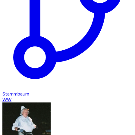
Stammbaum
WW