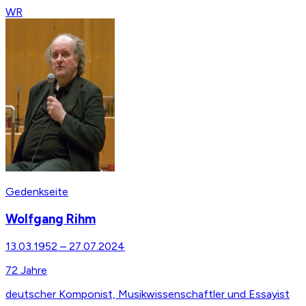
WR
Gedenkseite
Wolfgang Rihm
13.03.1952
–
27.07.2024
72
Jahre
deutscher Komponist, Musikwissenschaftler und Essayist