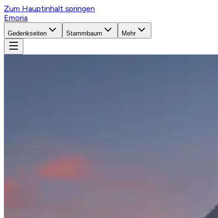
Zum Hauptinhalt springen
Emoria
Gedenkseiten
Stammbaum
Mehr