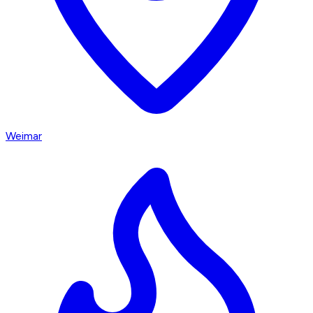
Weimar