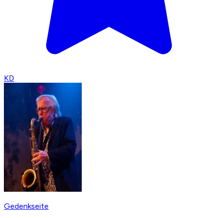
KD
Gedenkseite