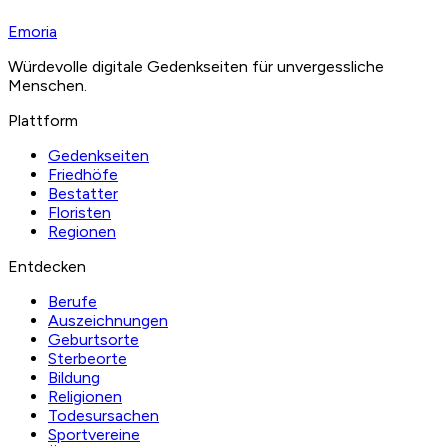
Nachricht
*
Emoria
Nachricht senden
Würdevolle digitale Gedenkseiten für unvergessliche
Menschen.
Plattform
Gedenkseiten
Friedhöfe
Bestatter
Floristen
Regionen
Entdecken
Berufe
Auszeichnungen
Geburtsorte
Sterbeorte
Bildung
Religionen
Todesursachen
Sportvereine