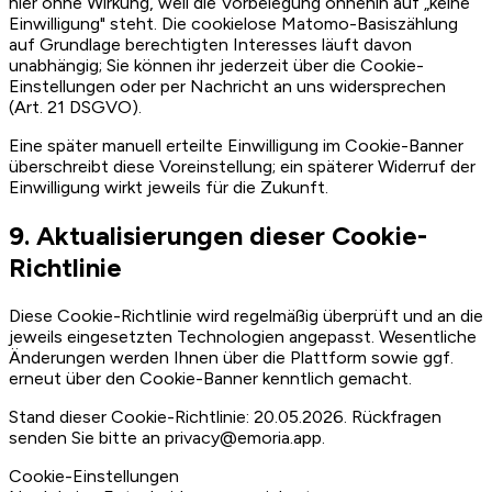
hier ohne Wirkung, weil die Vorbelegung ohnehin auf „keine
Einwilligung" steht. Die cookielose Matomo-Basiszählung
auf Grundlage berechtigten Interesses läuft davon
unabhängig; Sie können ihr jederzeit über die Cookie-
Einstellungen oder per Nachricht an uns widersprechen
(Art. 21 DSGVO).
Eine später manuell erteilte Einwilligung im Cookie-Banner
überschreibt diese Voreinstellung; ein späterer Widerruf der
Einwilligung wirkt jeweils für die Zukunft.
9. Aktualisierungen dieser Cookie-
Richtlinie
Diese Cookie-Richtlinie wird regelmäßig überprüft und an die
jeweils eingesetzten Technologien angepasst. Wesentliche
Änderungen werden Ihnen über die Plattform sowie ggf.
erneut über den Cookie-Banner kenntlich gemacht.
Stand dieser Cookie-Richtlinie: 20.05.2026. Rückfragen
senden Sie bitte an privacy@emoria.app.
Cookie-Einstellungen