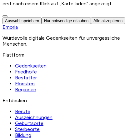
erst nach einem Klick auf „Karte laden“ angezeigt.
Auswahl speichern
Nur notwendige erlauben
Alle akzeptieren
Emoria
Würdevolle digitale Gedenkseiten für unvergessliche
Menschen.
Plattform
Gedenkseiten
Friedhöfe
Bestatter
Floristen
Regionen
Entdecken
Berufe
Auszeichnungen
Geburtsorte
Sterbeorte
Bildung