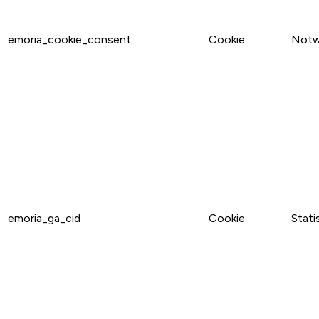
emoria_cookie_consent
Cookie
Notw
emoria_ga_cid
Cookie
Stati