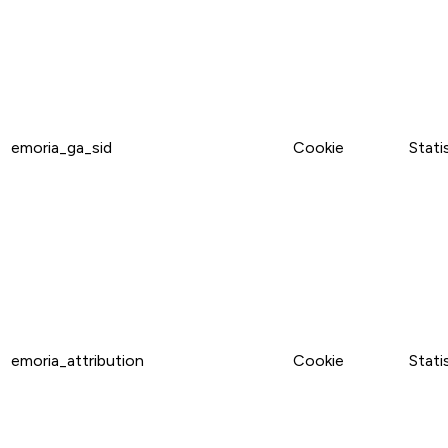
emoria_ga_sid
Cookie
Stati
emoria_attribution
Cookie
Stati