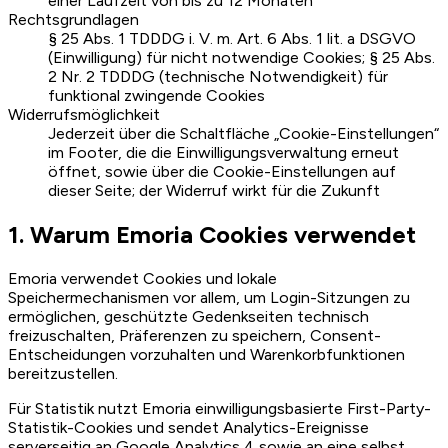
einer Laufzeit von bis zu 12 Monaten
Rechtsgrundlagen
§ 25 Abs. 1 TDDDG i. V. m. Art. 6 Abs. 1 lit. a DSGVO
(Einwilligung) für nicht notwendige Cookies; § 25 Abs.
2 Nr. 2 TDDDG (technische Notwendigkeit) für
funktional zwingende Cookies
Widerrufsmöglichkeit
Jederzeit über die Schaltfläche „Cookie-Einstellungen“
im Footer, die die Einwilligungsverwaltung erneut
öffnet, sowie über die Cookie-Einstellungen auf
dieser Seite; der Widerruf wirkt für die Zukunft
1. Warum Emoria Cookies verwendet
Emoria verwendet Cookies und lokale
Speichermechanismen vor allem, um Login-Sitzungen zu
ermöglichen, geschützte Gedenkseiten technisch
freizuschalten, Präferenzen zu speichern, Consent-
Entscheidungen vorzuhalten und Warenkorbfunktionen
bereitzustellen.
Für Statistik nutzt Emoria einwilligungsbasierte First-Party-
Statistik-Cookies und sendet Analytics-Ereignisse
serverseitig an Google Analytics 4 sowie an eine selbst