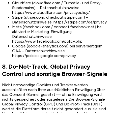
Cloudflare (cloudflare.com / Turnstile- und Proxy-
Subdomains) – Datenschutzhinweise:
https://www.cloudflare.com/privacypolicy/
Stripe (stripe.com, checkout.stripe.com) –
Datenschutzhinweise: https://stripe.com/de/privacy
Meta (facebook.com / connect.facebook.net) bei
aktivierter Marketing-Einwilligung –
Datenschutzhinweise:
https://www.facebook.com/policy.php
Google (google-analytics.com) bei serverseitigem
GA4 – Datenschutzhinweise:
https://policies.google.com/privacy
8. Do-Not-Track, Global Privacy
Control und sonstige Browser-Signale
Nicht notwendige Cookies und Tracker werden
ausschließlich nach Ihrer ausdrücklichen Einwilligung über
das Consent-Banner gesetzt — ohne Einwilligung wird
nichts gespeichert oder ausgelesen. Die Browser-Signale
Global Privacy Control (GPC) und Do-Not-Track (DNT)
wertet die Plattform derzeit nicht gesondert aus; sie sind