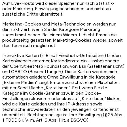
Auf Live-Hosts wird dieser Speicher nur nach Statistik-
oder Marketing-Einwilligung beschrieben und nicht an
zusätzliche Dritte übermittelt.
Marketing-Cookies und Meta-Technologien werden nur
dann aktiviert, wenn Sie der Kategorie Marketing
zugestimmt haben. Bei einem Widerruf löscht Emoria die
produktseitig gesetzten Marketing-Cookies wieder, soweit
dies technisch möglich ist.
Interaktive Karten (z. B. auf Friedhofs-Detailseiten) binden
Kartenkacheln externer Kartendienste ein – insbesondere
der OpenStreetMap Foundation, von Esri (Satellitenansicht)
und CARTO (Beschriftungen). Diese Karten werden nicht
automatisch geladen: Ohne Einwilligung in die Kategorie
„Externe Medien“ zeigt Emoria zunächst einen Platzhalter
mit der Schaltfläche „Karte laden“. Erst wenn Sie die
Kategorie im Cookie-Banner bzw. in den Cookie-
Einstellungen aktivieren oder aktiv auf „Karte laden“ klicken,
wird die Karte geladen und Ihre IP-Adresse sowie
technische Browserdaten an den jeweiligen Kartendienst
übermittelt. Rechtsgrundlage ist Ihre Einwilligung (§ 25 Abs.
1 TDDDG i. V. m. Art. 6 Abs. 1 lit. a DSGVO).