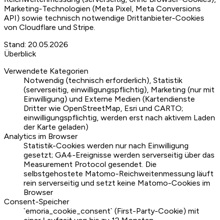
Marketing-Technologien (Meta Pixel, Meta Conversions
API) sowie technisch notwendige Drittanbieter-Cookies
von Cloudflare und Stripe.
Stand
:
20.05.2026
Überblick
Verwendete Kategorien
Notwendig (technisch erforderlich), Statistik
(serverseitig, einwilligungspflichtig), Marketing (nur mit
Einwilligung) und Externe Medien (Kartendienste
Dritter wie OpenStreetMap, Esri und CARTO;
einwilligungspflichtig, werden erst nach aktivem Laden
der Karte geladen)
Analytics im Browser
Statistik-Cookies werden nur nach Einwilligung
gesetzt; GA4-Ereignisse werden serverseitig über das
Measurement Protocol gesendet. Die
selbstgehostete Matomo-Reichweitenmessung läuft
rein serverseitig und setzt keine Matomo-Cookies im
Browser
Consent-Speicher
`emoria_cookie_consent` (First-Party-Cookie) mit