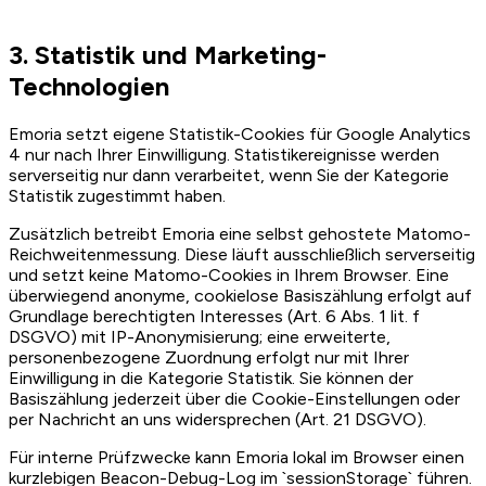
3. Statistik und Marketing-
Technologien
Emoria setzt eigene Statistik-Cookies für Google Analytics
4 nur nach Ihrer Einwilligung. Statistikereignisse werden
serverseitig nur dann verarbeitet, wenn Sie der Kategorie
Statistik zugestimmt haben.
Zusätzlich betreibt Emoria eine selbst gehostete Matomo-
Reichweitenmessung. Diese läuft ausschließlich serverseitig
und setzt keine Matomo-Cookies in Ihrem Browser. Eine
überwiegend anonyme, cookielose Basiszählung erfolgt auf
Grundlage berechtigten Interesses (Art. 6 Abs. 1 lit. f
DSGVO) mit IP-Anonymisierung; eine erweiterte,
personenbezogene Zuordnung erfolgt nur mit Ihrer
Einwilligung in die Kategorie Statistik. Sie können der
Basiszählung jederzeit über die Cookie-Einstellungen oder
per Nachricht an uns widersprechen (Art. 21 DSGVO).
Für interne Prüfzwecke kann Emoria lokal im Browser einen
kurzlebigen Beacon-Debug-Log im `sessionStorage` führen.