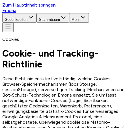
Zum Hauptinhalt springen
Emoria
Gedenkseiten
Stammbaum
Mehr
Cookies
Cookie- und Tracking-
Richtlinie
Diese Richtlinie erläutert vollständig, welche Cookies,
Browser-Speichermechanismen (localStorage,
sessionStorage), serverseitigen Tracking-Mechanismen und
Bot-Schutz-Technologien Emoria einsetzt. Sie umfasst
notwendige Funktions-Cookies (Login, Sichtbarkeit
geschützter Gedenkseiten, Warenkorb, Präferenzen),
einwilligungsbasierte Statistik-Cookies für serverseitiges
Google Analytics 4 Measurement Protocol, eine
selbstgehostete, überwiegend cookielose Matomo-
Reichweitenmessung (serverseitig, ohne Browser-Cookies),