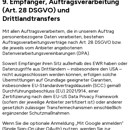
9. Empfänger, Auftragsverarbeitung
(Art. 28 DSGVO) und
Drittlandtransfers
Mit allen Auftragsverarbeitern, die in unserem Auftrag
personenbezogene Daten verarbeiten, bestehen
Auftragsverarbeitungsverträge nach Art. 28 DSGVO bzw.
die jeweils vom Anbieter angebotenen
Datenverarbeitungsverein­barungen (DPA).
Soweit Empfänger ihren Sitz außerhalb des EWR haben oder
Datenzugriffe aus Drittländern – insbesondere den USA –
nicht ausgeschlossen werden können, erfolgen solche
Übermittlungen auf Grundlage geeigneter Garantien,
insbesondere EU-Standardvertragsklauseln (SCC) gemäß
Durchführungsbeschluss (EU) 2021/914, einer
Zertifizierung nach dem EU-US Data Privacy Framework
(sofern der jeweilige Anbieter zertifiziert ist) oder anderer
gesetzlich zulässiger Transfermechanismen einschließlich
ergänzender Schutzmaßnahmen.
Wenn Sie die optionale Anmeldung „Mit Google anmelden“
(Single Sign-On über OAuth) nutzen, werden Sie zur