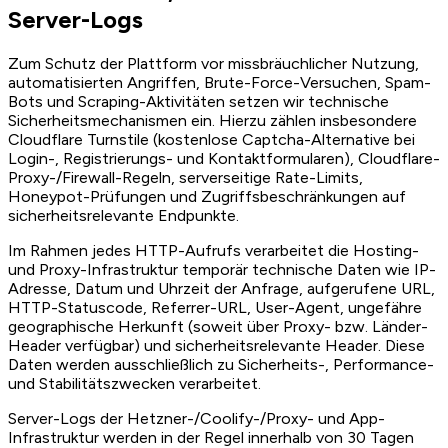
Server-Logs
Zum Schutz der Plattform vor missbräuchlicher Nutzung,
automatisierten Angriffen, Brute-Force-Versuchen, Spam-
Bots und Scraping-Aktivitäten setzen wir technische
Sicherheitsmechanismen ein. Hierzu zählen insbesondere
Cloudflare Turnstile (kostenlose Captcha-Alternative bei
Login-, Registrierungs- und Kontaktformularen), Cloudflare-
Proxy-/Firewall-Regeln, serverseitige Rate-Limits,
Honeypot-Prüfungen und Zugriffsbeschränkungen auf
sicherheitsrelevante Endpunkte.
Im Rahmen jedes HTTP-Aufrufs verarbeitet die Hosting-
und Proxy-Infrastruktur temporär technische Daten wie IP-
Adresse, Datum und Uhrzeit der Anfrage, aufgerufene URL,
HTTP-Statuscode, Referrer-URL, User-Agent, ungefähre
geographische Herkunft (soweit über Proxy- bzw. Länder-
Header verfügbar) und sicherheitsrelevante Header. Diese
Daten werden ausschließlich zu Sicherheits-, Performance-
und Stabilitätszwecken verarbeitet.
Server-Logs der Hetzner-/Coolify-/Proxy- und App-
Infrastruktur werden in der Regel innerhalb von 30 Tagen