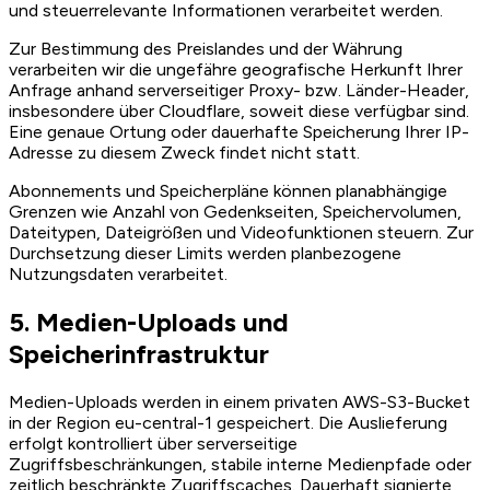
und steuerrelevante Informationen verarbeitet werden.
Zur Bestimmung des Preislandes und der Währung
verarbeiten wir die ungefähre geografische Herkunft Ihrer
Anfrage anhand serverseitiger Proxy- bzw. Länder-Header,
insbesondere über Cloudflare, soweit diese verfügbar sind.
Eine genaue Ortung oder dauerhafte Speicherung Ihrer IP-
Adresse zu diesem Zweck findet nicht statt.
Abonnements und Speicherpläne können planabhängige
Grenzen wie Anzahl von Gedenkseiten, Speichervolumen,
Dateitypen, Dateigrößen und Videofunktionen steuern. Zur
Durchsetzung dieser Limits werden planbezogene
Nutzungsdaten verarbeitet.
5. Medien-Uploads und
Speicherinfrastruktur
Medien-Uploads werden in einem privaten AWS-S3-Bucket
in der Region eu-central-1 gespeichert. Die Auslieferung
erfolgt kontrolliert über serverseitige
Zugriffsbeschränkungen, stabile interne Medienpfade oder
zeitlich beschränkte Zugriffscaches. Dauerhaft signierte