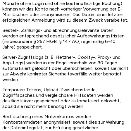
Monate ohne Login und ohne kostenpflichtige Buchung)
können wir das Konto nach vorheriger Vorwarnung per E-
Mail löschen oder anonymisieren. Das Datum einer letzten
erfolgreichen Anmeldung wird zu diesem Zweck verarbeitet.
Bestell-, Zahlungs- und abrechnungsrelevante Daten
werden entsprechend gesetzlicher Aufbewahrungsfristen
(insbesondere § 257 HGB, § 147 AO, regelmäßig 6–10
Jahre) gespeichert.
Server-Zugriffslogs (z. B. Hetzner-, Coolify-, Proxy- und
App-Logs) werden in der Regel innerhalb von 30 Tagen
automatisiert gelöscht oder überschrieben, soweit sie nicht
zur Abwehr konkreter Sicherheitsvorfälle weiter benötigt
werden.
Temporäre Tokens, Upload-Zwischenstände,
Zugriffscaches und vergleichbare Hilfsdaten werden
deutlich kürzer gespeichert oder automatisiert gelöscht,
sobald sie nicht mehr benötigt werden.
Bei Löschung eines Nutzerkontos werden
Kontostammdaten anonymisiert, soweit dies zur Wahrung
der Datenintegrität, zur Erfüllung gesetzlicher