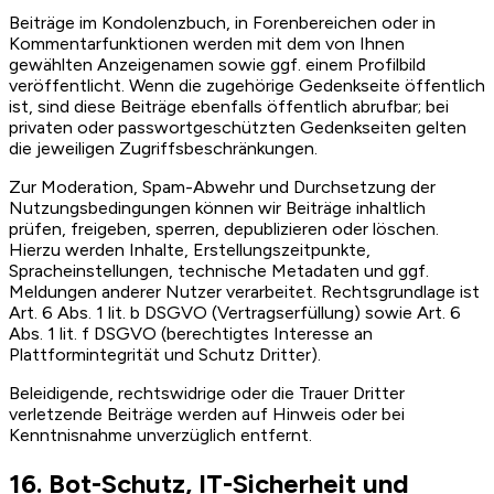
Beiträge im Kondolenzbuch, in Forenbereichen oder in
Kommentarfunktionen werden mit dem von Ihnen
gewählten Anzeigenamen sowie ggf. einem Profilbild
veröffentlicht. Wenn die zugehörige Gedenkseite öffentlich
ist, sind diese Beiträge ebenfalls öffentlich abrufbar; bei
privaten oder passwortgeschützten Gedenkseiten gelten
die jeweiligen Zugriffsbeschränkungen.
Zur Moderation, Spam-Abwehr und Durchsetzung der
Nutzungsbedingungen können wir Beiträge inhaltlich
prüfen, freigeben, sperren, depublizieren oder löschen.
Hierzu werden Inhalte, Erstellungszeitpunkte,
Spracheinstellungen, technische Metadaten und ggf.
Meldungen anderer Nutzer verarbeitet. Rechtsgrundlage ist
Art. 6 Abs. 1 lit. b DSGVO (Vertragserfüllung) sowie Art. 6
Abs. 1 lit. f DSGVO (berechtigtes Interesse an
Plattformintegrität und Schutz Dritter).
Beleidigende, rechtswidrige oder die Trauer Dritter
verletzende Beiträge werden auf Hinweis oder bei
Kenntnisnahme unverzüglich entfernt.
16. Bot-Schutz, IT-Sicherheit und