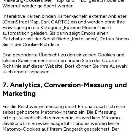
Marketing-Cookies wie `_fbp` und `_fbc` gesetzt oder bei
Widerruf wieder gelöscht werden.
Interaktive Karten binden Kartenkacheln externer Anbieter
(OpenStreetMap, Esri, CARTO) ein und werden ohne Ihre
Einwilligung in die Kategorie „Externe Medien“ nicht
automatisch geladen. Bis dahin zeigt Emoria einen
Platzhalter mit der Schaltfläche „Karte laden“; Details finden
Sie in der Cookie-Richtlinie.
Eine gesonderte Übersicht zu den einzelnen Cookies und
lokalen Speichermechanismen finden Sie in der Cookie-
Richtlinie auf dieser Website. Dort können Sie Ihre Auswahl
auch erneut anpassen.
7. Analytics, Conversion-Messung und
Marketing
Für die Reichweitenmessung setzt Emoria zusätzlich eine
selbst gehostete Matomo-Instanz ein. Die Erfassung
erfolgt ausschließlich serverseitig; es wird kein Matomo-
JavaScript im Browser ausgeführt und es werden keine
Matomo-Cookies auf Ihrem Endgerät gespeichert. Der