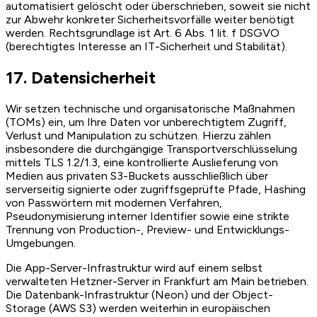
automatisiert gelöscht oder überschrieben, soweit sie nicht
zur Abwehr konkreter Sicherheitsvorfälle weiter benötigt
werden. Rechtsgrundlage ist Art. 6 Abs. 1 lit. f DSGVO
(berechtigtes Interesse an IT-Sicherheit und Stabilität).
17. Datensicherheit
Wir setzen technische und organisatorische Maßnahmen
(TOMs) ein, um Ihre Daten vor unberechtigtem Zugriff,
Verlust und Manipulation zu schützen. Hierzu zählen
insbesondere die durchgängige Transportverschlüsselung
mittels TLS 1.2/1.3, eine kontrollierte Auslieferung von
Medien aus privaten S3-Buckets ausschließlich über
serverseitig signierte oder zugriffsgeprüfte Pfade, Hashing
von Passwörtern mit modernen Verfahren,
Pseudonymisierung interner Identifier sowie eine strikte
Trennung von Production-, Preview- und Entwicklungs-
Umgebungen.
Die App-Server-Infrastruktur wird auf einem selbst
verwalteten Hetzner-Server in Frankfurt am Main betrieben.
Die Datenbank-Infrastruktur (Neon) und der Object-
Storage (AWS S3) werden weiterhin in europäischen