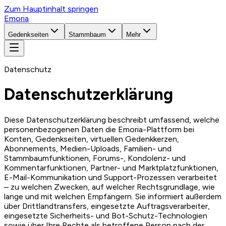
Zum Hauptinhalt springen
Emoria
Gedenkseiten
Stammbaum
Mehr
Datenschutz
Datenschutzerklärung
Diese Datenschutzerklärung beschreibt umfassend, welche
personenbezogenen Daten die Emoria-Plattform bei
Konten, Gedenkseiten, virtuellen Gedenkkerzen,
Abonnements, Medien-Uploads, Familien- und
Stammbaumfunktionen, Forums-, Kondolenz- und
Kommentarfunktionen, Partner- und Marktplatzfunktionen,
E-Mail-Kommunikation und Support-Prozessen verarbeitet
– zu welchen Zwecken, auf welcher Rechtsgrundlage, wie
lange und mit welchen Empfängern. Sie informiert außerdem
über Drittlandtransfers, eingesetzte Auftragsverarbeiter,
eingesetzte Sicherheits- und Bot-Schutz-Technologien
sowie über Ihre Rechte als betroffene Person nach der