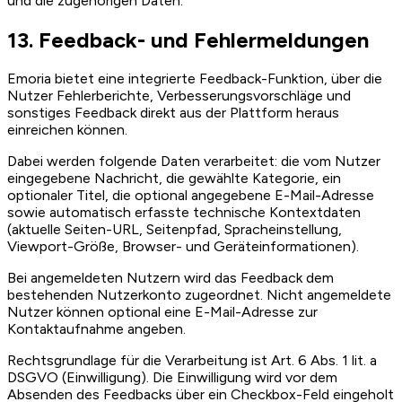
und die zugehörigen Daten.
13. Feedback- und Fehlermeldungen
Emoria bietet eine integrierte Feedback-Funktion, über die
Nutzer Fehlerberichte, Verbesserungsvorschläge und
sonstiges Feedback direkt aus der Plattform heraus
einreichen können.
Dabei werden folgende Daten verarbeitet: die vom Nutzer
eingegebene Nachricht, die gewählte Kategorie, ein
optionaler Titel, die optional angegebene E-Mail-Adresse
sowie automatisch erfasste technische Kontextdaten
(aktuelle Seiten-URL, Seitenpfad, Spracheinstellung,
Viewport-Größe, Browser- und Geräteinformationen).
Bei angemeldeten Nutzern wird das Feedback dem
bestehenden Nutzerkonto zugeordnet. Nicht angemeldete
Nutzer können optional eine E-Mail-Adresse zur
Kontaktaufnahme angeben.
Rechtsgrundlage für die Verarbeitung ist Art. 6 Abs. 1 lit. a
DSGVO (Einwilligung). Die Einwilligung wird vor dem
Absenden des Feedbacks über ein Checkbox-Feld eingeholt