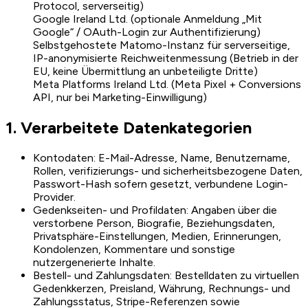
Protocol, serverseitig)
Google Ireland Ltd. (optionale Anmeldung „Mit
Google“ / OAuth-Login zur Authentifizierung)
Selbstgehostete Matomo-Instanz für serverseitige,
IP-anonymisierte Reichweitenmessung (Betrieb in der
EU, keine Übermittlung an unbeteiligte Dritte)
Meta Platforms Ireland Ltd. (Meta Pixel + Conversions
API, nur bei Marketing-Einwilligung)
1. Verarbeitete Datenkategorien
Kontodaten: E-Mail-Adresse, Name, Benutzername,
Rollen, verifizierungs- und sicherheitsbezogene Daten,
Passwort-Hash sofern gesetzt, verbundene Login-
Provider.
Gedenkseiten- und Profildaten: Angaben über die
verstorbene Person, Biografie, Beziehungsdaten,
Privatsphäre-Einstellungen, Medien, Erinnerungen,
Kondolenzen, Kommentare und sonstige
nutzergenerierte Inhalte.
Bestell- und Zahlungsdaten: Bestelldaten zu virtuellen
Gedenkkerzen, Preisland, Währung, Rechnungs- und
Zahlungsstatus, Stripe-Referenzen sowie