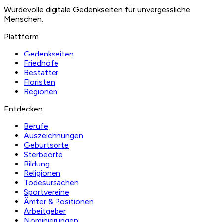
Würdevolle digitale Gedenkseiten für unvergessliche
Menschen.
Plattform
Gedenkseiten
Friedhöfe
Bestatter
Floristen
Regionen
Entdecken
Berufe
Auszeichnungen
Geburtsorte
Sterbeorte
Bildung
Religionen
Todesursachen
Sportvereine
Ämter & Positionen
Arbeitgeber
Nominierungen