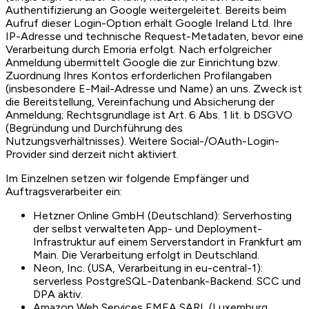
Authentifizierung an Google weitergeleitet. Bereits beim
Aufruf dieser Login-Option erhält Google Ireland Ltd. Ihre
IP-Adresse und technische Request-Metadaten, bevor eine
Verarbeitung durch Emoria erfolgt. Nach erfolgreicher
Anmeldung übermittelt Google die zur Einrichtung bzw.
Zuordnung Ihres Kontos erforderlichen Profilangaben
(insbesondere E-Mail-Adresse und Name) an uns. Zweck ist
die Bereitstellung, Vereinfachung und Absicherung der
Anmeldung; Rechtsgrundlage ist Art. 6 Abs. 1 lit. b DSGVO
(Begründung und Durchführung des
Nutzungsverhältnisses). Weitere Social-/OAuth-Login-
Provider sind derzeit nicht aktiviert.
Im Einzelnen setzen wir folgende Empfänger und
Auftragsverarbeiter ein:
Hetzner Online GmbH (Deutschland): Serverhosting
der selbst verwalteten App- und Deployment-
Infrastruktur auf einem Serverstandort in Frankfurt am
Main. Die Verarbeitung erfolgt in Deutschland.
Neon, Inc. (USA, Verarbeitung in eu-central-1):
serverless PostgreSQL-Datenbank-Backend. SCC und
DPA aktiv.
Amazon Web Services EMEA SARL (Luxemburg,