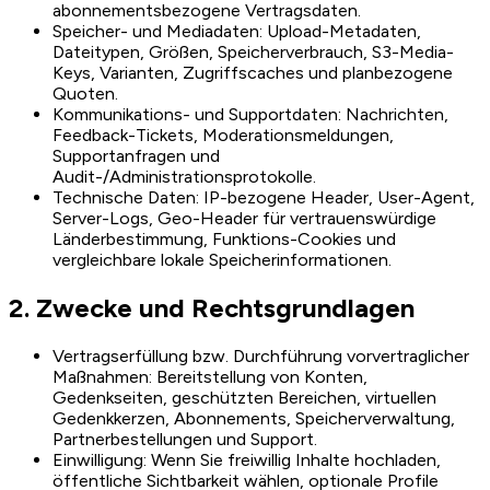
abonnementsbezogene Vertragsdaten.
Speicher- und Mediadaten: Upload-Metadaten,
Dateitypen, Größen, Speicherverbrauch, S3-Media-
Keys, Varianten, Zugriffscaches und planbezogene
Quoten.
Kommunikations- und Supportdaten: Nachrichten,
Feedback-Tickets, Moderationsmeldungen,
Supportanfragen und
Audit-/Administrationsprotokolle.
Technische Daten: IP-bezogene Header, User-Agent,
Server-Logs, Geo-Header für vertrauenswürdige
Länderbestimmung, Funktions-Cookies und
vergleichbare lokale Speicherinformationen.
2. Zwecke und Rechtsgrundlagen
Vertragserfüllung bzw. Durchführung vorvertraglicher
Maßnahmen: Bereitstellung von Konten,
Gedenkseiten, geschützten Bereichen, virtuellen
Gedenkkerzen, Abonnements, Speicherverwaltung,
Partnerbestellungen und Support.
Einwilligung: Wenn Sie freiwillig Inhalte hochladen,
öffentliche Sichtbarkeit wählen, optionale Profile