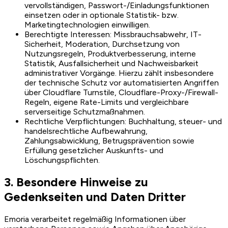
vervollständigen, Passwort-/Einladungsfunktionen
einsetzen oder in optionale Statistik- bzw.
Marketingtechnologien einwilligen.
Berechtigte Interessen: Missbrauchsabwehr, IT-
Sicherheit, Moderation, Durchsetzung von
Nutzungsregeln, Produktverbesserung, interne
Statistik, Ausfallsicherheit und Nachweisbarkeit
administrativer Vorgänge. Hierzu zählt insbesondere
der technische Schutz vor automatisierten Angriffen
über Cloudflare Turnstile, Cloudflare-Proxy-/Firewall-
Regeln, eigene Rate-Limits und vergleichbare
serverseitige Schutzmaßnahmen.
Rechtliche Verpflichtungen: Buchhaltung, steuer- und
handelsrechtliche Aufbewahrung,
Zahlungsabwicklung, Betrugsprävention sowie
Erfüllung gesetzlicher Auskunfts- und
Löschungspflichten.
3. Besondere Hinweise zu
Gedenkseiten und Daten Dritter
Emoria verarbeitet regelmäßig Informationen über