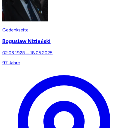
Gedenkseite
Bogusław Nizieński
02.03.1928
–
18.05.2025
97
Jahre