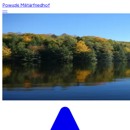
Powązki Militärfriedhof
—