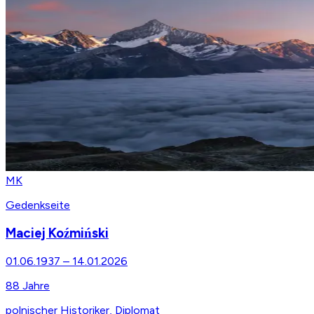
MK
Gedenkseite
Maciej Koźmiński
01.06.1937
–
14.01.2026
88
Jahre
polnischer Historiker, Diplomat