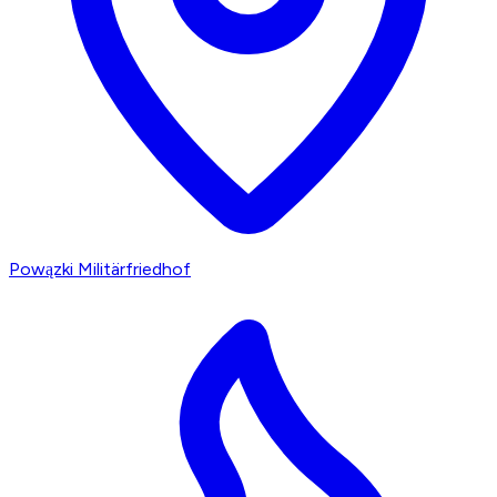
Powązki Militärfriedhof