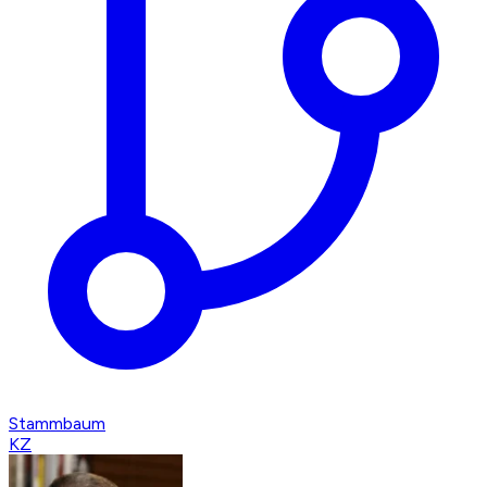
Stammbaum
KZ