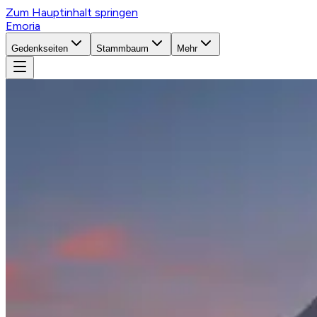
Zum Hauptinhalt springen
Emoria
Gedenkseiten
Stammbaum
Mehr