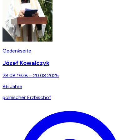
Gedenkseite
Józef Kowalczyk
28.08.1938
–
20.08.2025
86
Jahre
polnischer Erzbischof