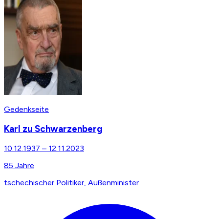
Gedenkseite
Karl zu Schwarzenberg
10.12.1937
–
12.11.2023
85
Jahre
tschechischer Politiker, Außenminister