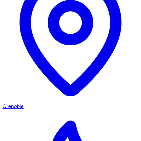
Grenoble