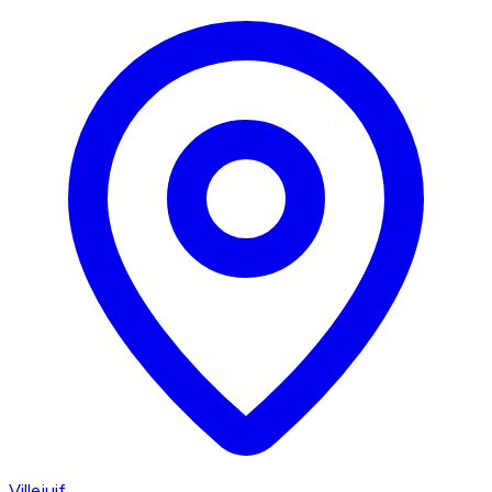
Villejuif