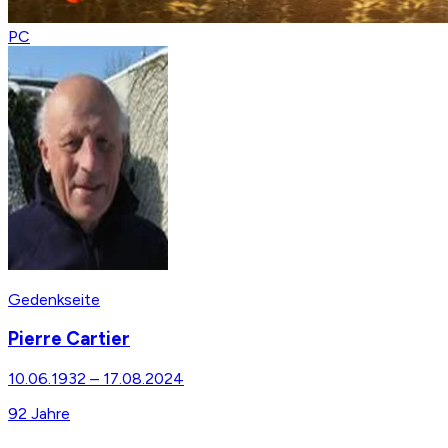
PC
Gedenkseite
Pierre Cartier
10.06.1932
–
17.08.2024
92
Jahre