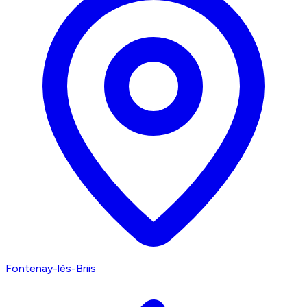
Fontenay-lès-Briis