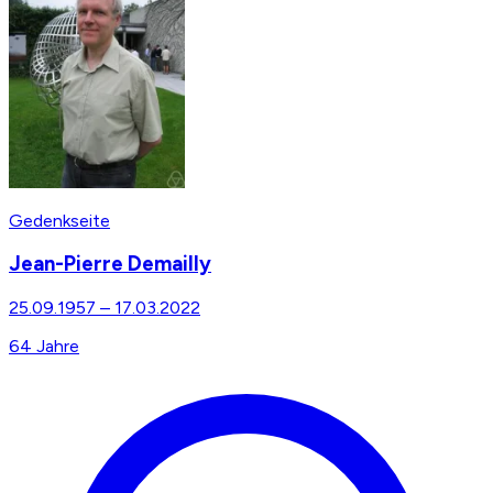
Gedenkseite
Jean-Pierre Demailly
25.09.1957
–
17.03.2022
64
Jahre