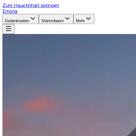
Zum Hauptinhalt springen
Emoria
Gedenkseiten
Stammbaum
Mehr