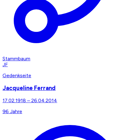
Stammbaum
JF
Gedenkseite
Jacqueline Ferrand
17.02.1918
–
26.04.2014
96
Jahre