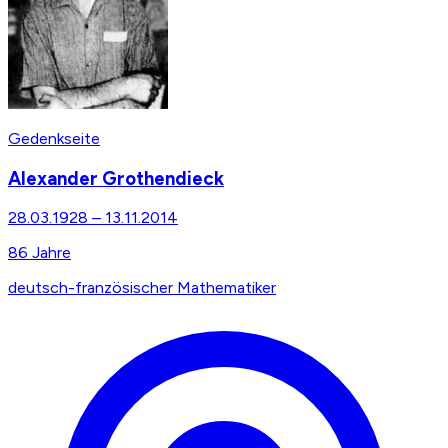
Gedenkseite
Alexander Grothendieck
28.03.1928
–
13.11.2014
86
Jahre
deutsch-französischer Mathematiker