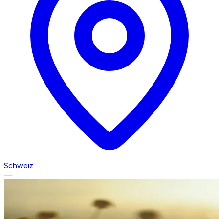
Schweiz
—