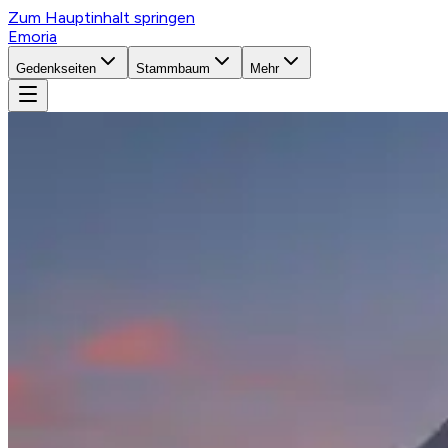
Zum Hauptinhalt springen
Emoria
Gedenkseiten
Stammbaum
Mehr