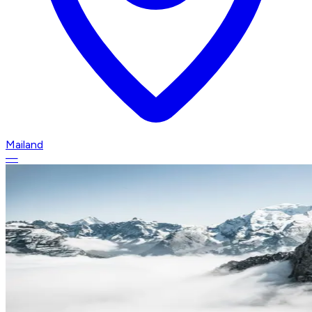
Mailand
—