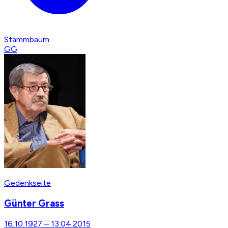
Stammbaum
GG
Gedenkseite
Günter Grass
16.10.1927
–
13.04.2015