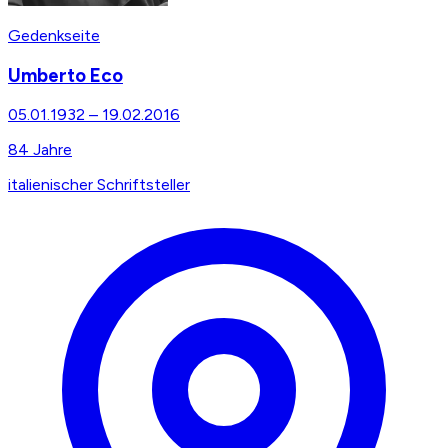
Gedenkseite
Umberto Eco
05.01.1932
–
19.02.2016
84
Jahre
italienischer Schriftsteller