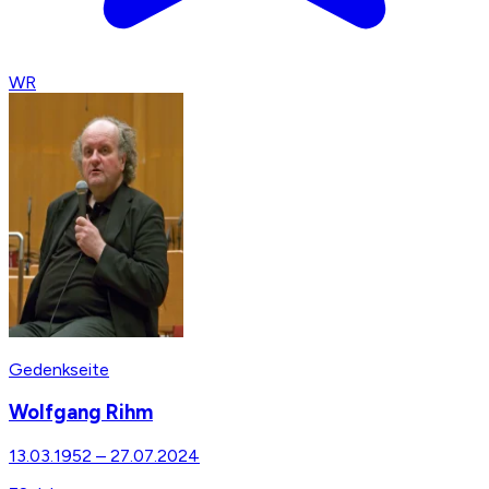
WR
Gedenkseite
Wolfgang Rihm
13.03.1952
–
27.07.2024