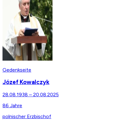
Gedenkseite
Józef Kowalczyk
28.08.1938
–
20.08.2025
86
Jahre
polnischer Erzbischof