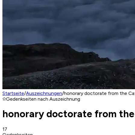
Startseite
/
Auszeichnungen
/
honorary doctorate from the Cath
Gedenkseiten nach Auszeichnung
honorary doctorate from the 
17
Gedenkseiten