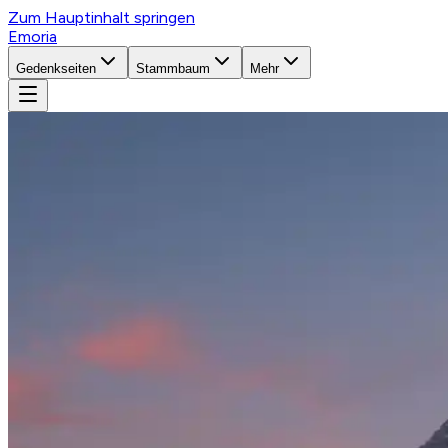
Zum Hauptinhalt springen
Emoria
Gedenkseiten
Stammbaum
Mehr