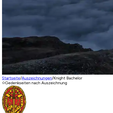
Startseite
/
Auszeichnungen
/
Knight Bachelor
Gedenkseiten nach Auszeichnung