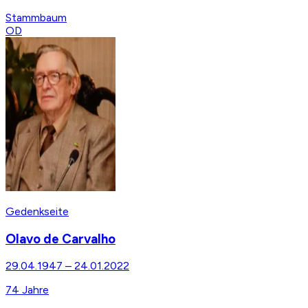
Stammbaum
OD
Gedenkseite
Olavo de Carvalho
29.04.1947
–
24.01.2022
74
Jahre