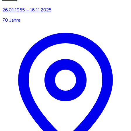
26.01.1955
–
16.11.2025
70
Jahre