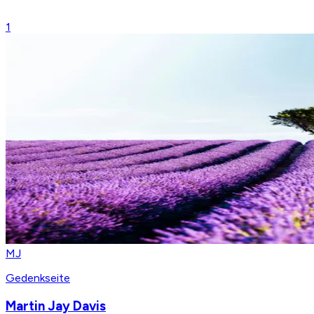
1
MJ
Gedenkseite
Martin Jay Davis