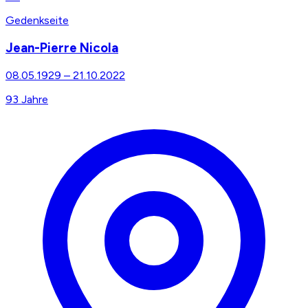
Gedenkseite
Jean-Pierre Nicola
08.05.1929
–
21.10.2022
93
Jahre