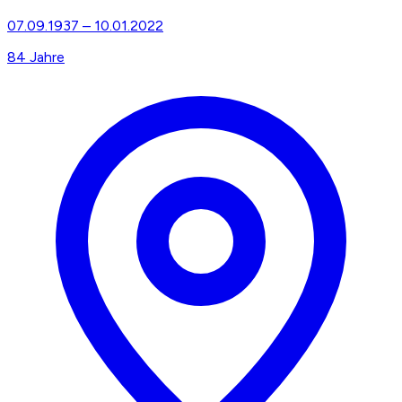
07.09.1937
–
10.01.2022
84
Jahre