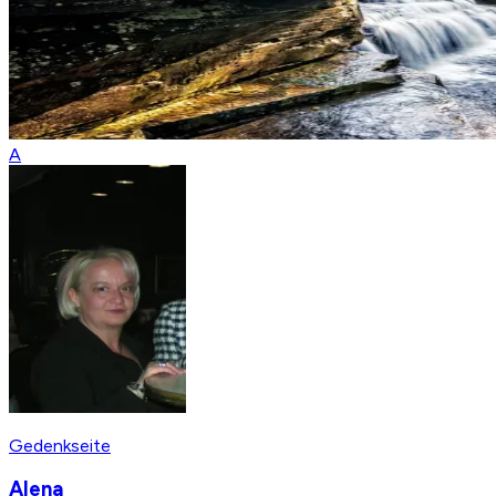
A
Gedenkseite
Alena