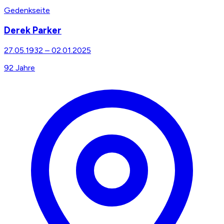
Gedenkseite
Derek Parker
27.05.1932
–
02.01.2025
92
Jahre