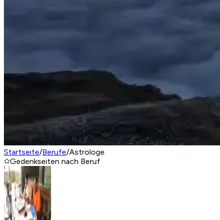
Startseite
/
Berufe
/
Astrologe
Gedenkseiten nach Beruf