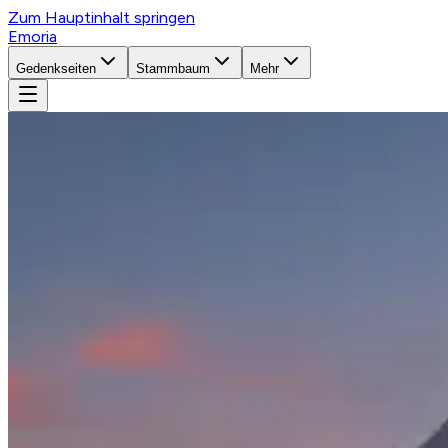
Zum Hauptinhalt springen
Emoria
Gedenkseiten
Stammbaum
Mehr