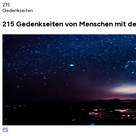
215
Gedenkseiten
215 Gedenkseiten von Menschen mit de
PS