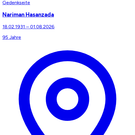
Gedenkseite
Nariman Hasanzada
18.02.1931
–
01.08.2026
95
Jahre