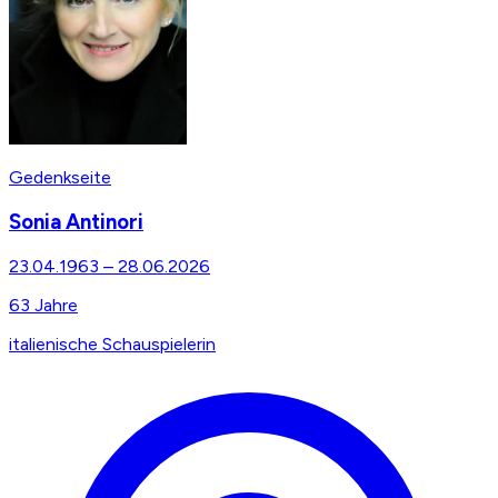
Gedenkseite
Sonia Antinori
23.04.1963
–
28.06.2026
63
Jahre
italienische Schauspielerin