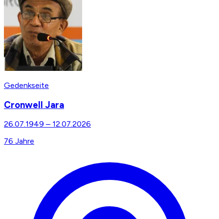
Gedenkseite
Cronwell Jara
26.07.1949
–
12.07.2026
76
Jahre