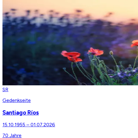
SR
Gedenkseite
Santiago Ríos
15.10.1955
–
01.07.2026
70
Jahre