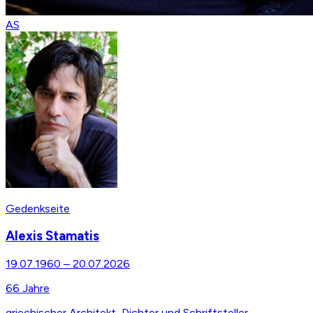
AS
Gedenkseite
Alexis Stamatis
19.07.1960
–
20.07.2026
66
Jahre
griechischer Architekt, Dichter und Schriftsteller