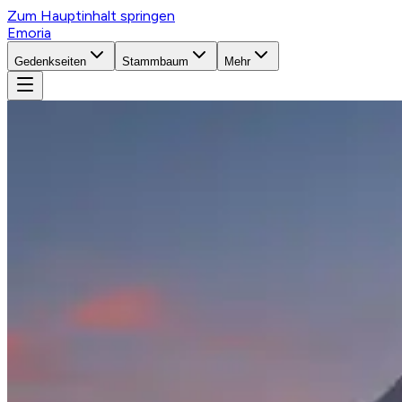
Zum Hauptinhalt springen
Emoria
Gedenkseiten
Stammbaum
Mehr