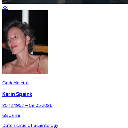
KS
Gedenkseite
Karin Spaink
20.12.1957
–
08.05.2026
68
Jahre
Dutch critic of Scientology