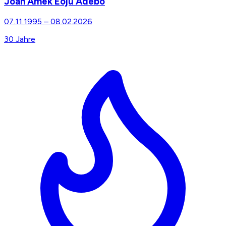
Joan Amek Eoju Adebo
07.11.1995
–
08.02.2026
30
Jahre