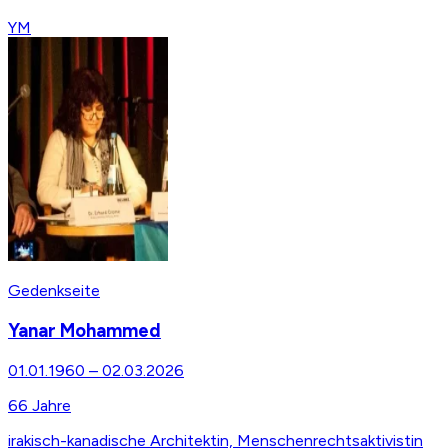
YM
Gedenkseite
Yanar Mohammed
01.01.1960
–
02.03.2026
66
Jahre
irakisch-kanadische Architektin, Menschenrechtsaktivistin