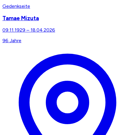
Gedenkseite
Tamae Mizuta
09.11.1929
–
18.04.2026
96
Jahre