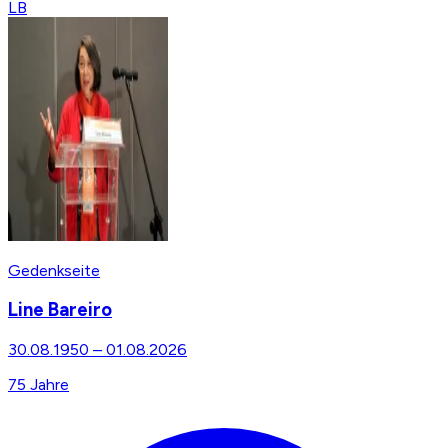
LB
Gedenkseite
Line Bareiro
30.08.1950
–
01.08.2026
75
Jahre