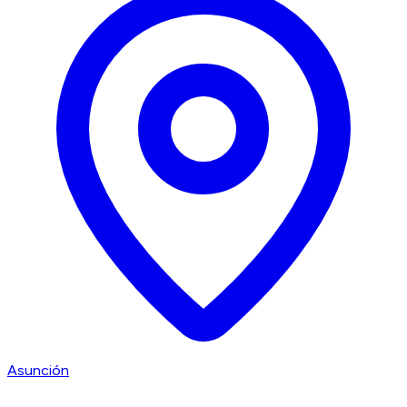
Asunción