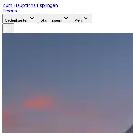
Zum Hauptinhalt springen
Emoria
Gedenkseiten
Stammbaum
Mehr