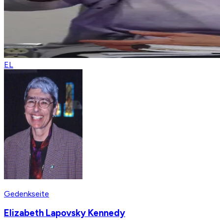
EL
Gedenkseite
Elizabeth Lapovsky Kennedy