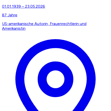
01.01.1939
–
23.05.2026
87
Jahre
US-amerikanische Autorin, Frauenrechtlerin und
Amerikanistin