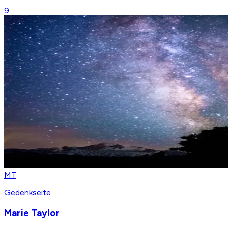
9
MT
Gedenkseite
Marie Taylor