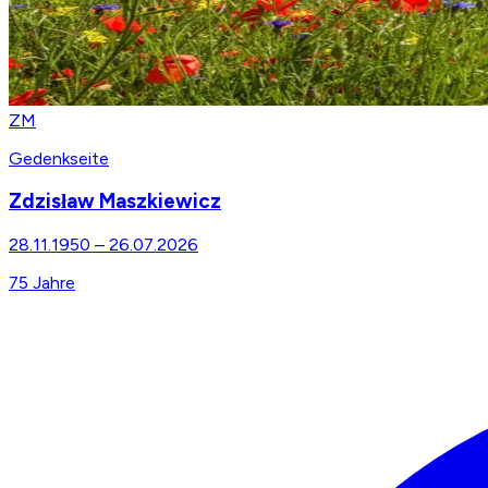
ZM
Gedenkseite
Zdzisław Maszkiewicz
28.11.1950
–
26.07.2026
75
Jahre