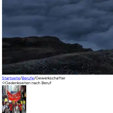
Startseite
/
Berufe
/
Gewerkschafter
Gedenkseiten nach Beruf