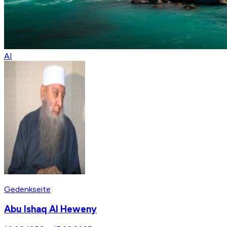
AI
Gedenkseite
Abu Ishaq Al Heweny