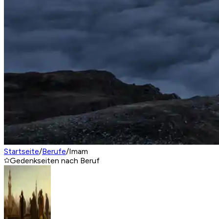
Startseite
/
Berufe
/
Imam
Gedenkseiten nach Beruf