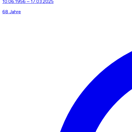
10.06.1956
–
17.03.2025
68
Jahre