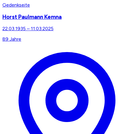
Gedenkseite
Horst Paulmann Kemna
22.03.1935
–
11.03.2025
89
Jahre