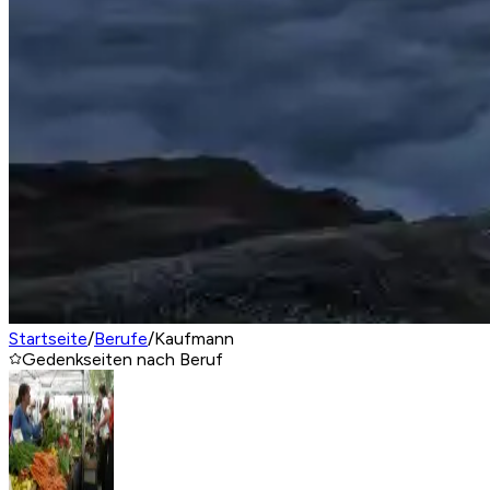
Startseite
/
Berufe
/
Kaufmann
Gedenkseiten nach Beruf