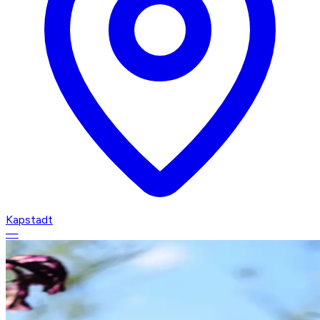
Kapstadt
—