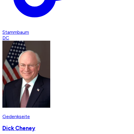
Stammbaum
DC
Gedenkseite
Dick Cheney