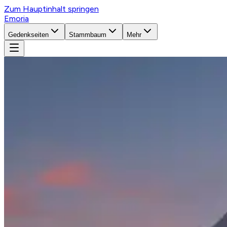
Zum Hauptinhalt springen
Emoria
Gedenkseiten
Stammbaum
Mehr