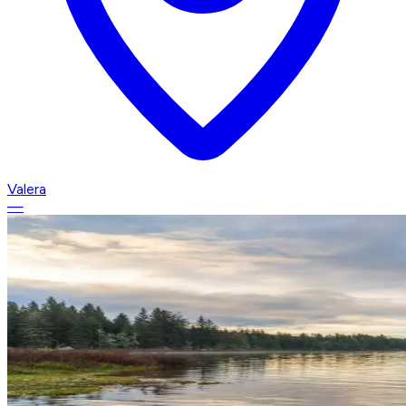
Valera
—