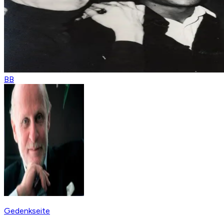
BB
Gedenkseite