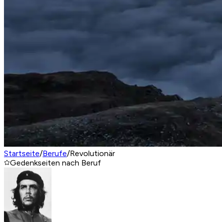
Startseite
/
Berufe
/
Revolutionär
Gedenkseiten nach Beruf