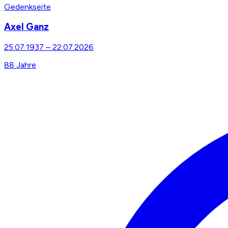
Gedenkseite
Axel Ganz
25.07.1937
–
22.07.2026
88
Jahre