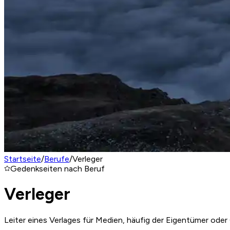
Startseite
/
Berufe
/
Verleger
Gedenkseiten nach Beruf
Verleger
Leiter eines Verlages für Medien, häufig der Eigentümer ode