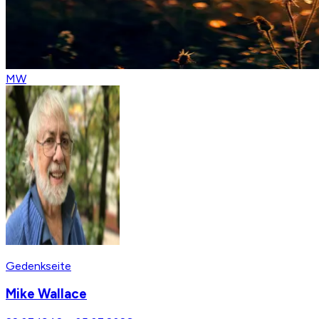
MW
Gedenkseite
Mike Wallace