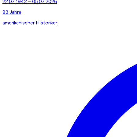
22.07.1942
–
05.07.2026
83
Jahre
amerikanischer Historiker