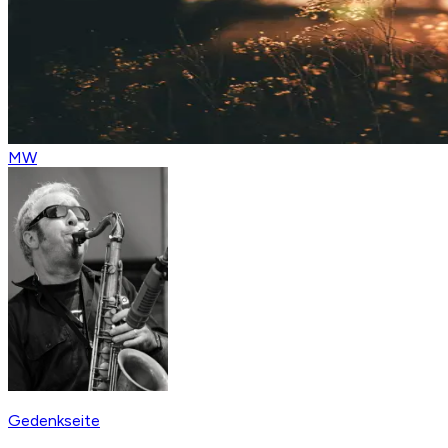
MW
Gedenkseite