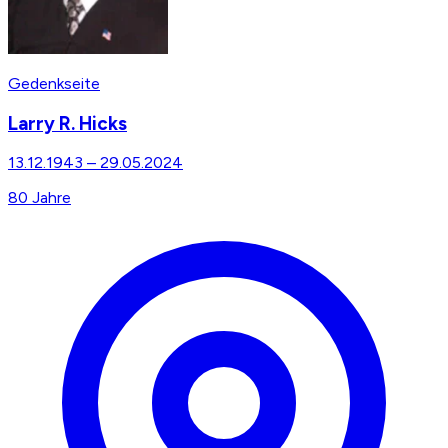
Gedenkseite
Larry R. Hicks
13.12.1943
–
29.05.2024
80
Jahre