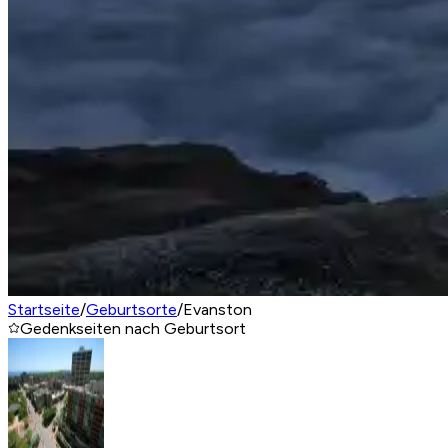
Startseite
/
Geburtsorte
/
Evanston
Gedenkseiten nach Geburtsort