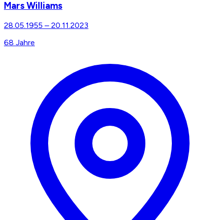
Mars Williams
28.05.1955
–
20.11.2023
68
Jahre