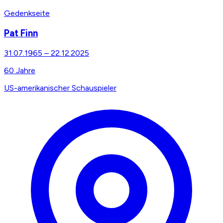
Gedenkseite
Pat Finn
31.07.1965
–
22.12.2025
60
Jahre
US-amerikanischer Schauspieler