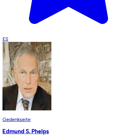
ES
Gedenkseite
Edmund S. Phelps