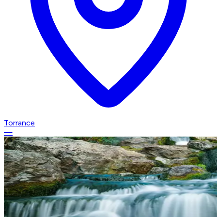
Torrance
—