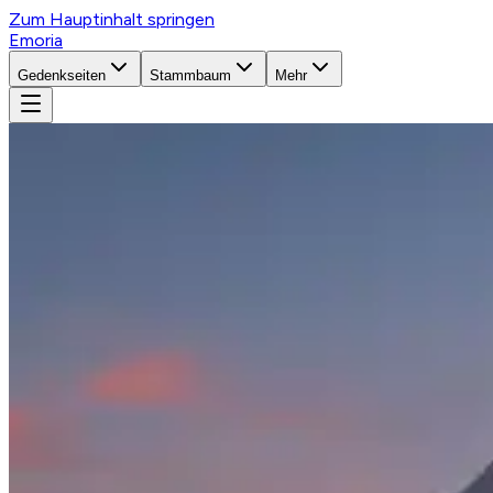
Zum Hauptinhalt springen
Emoria
Gedenkseiten
Stammbaum
Mehr