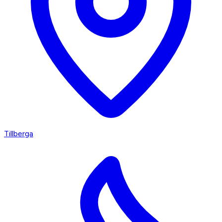
Tillberga