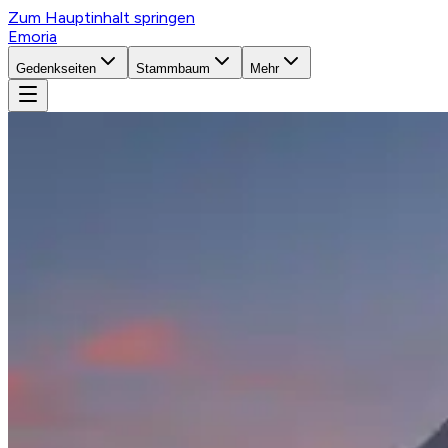
Zum Hauptinhalt springen
Emoria
Gedenkseiten
Stammbaum
Mehr