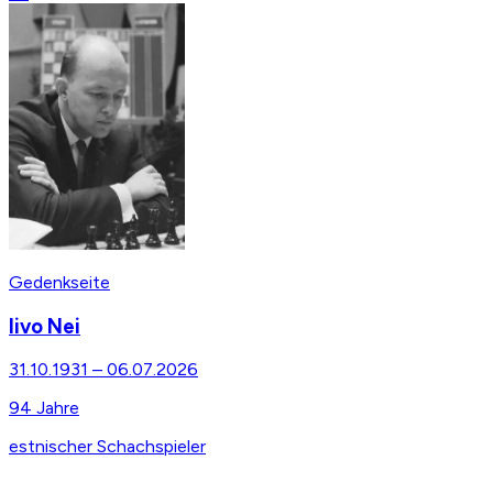
Gedenkseite
Iivo Nei
31.10.1931
–
06.07.2026
94
Jahre
estnischer Schachspieler