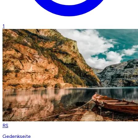
1
RS
Gedenkseite