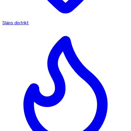
Släps distrikt