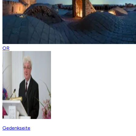
OR
Gedenkseite