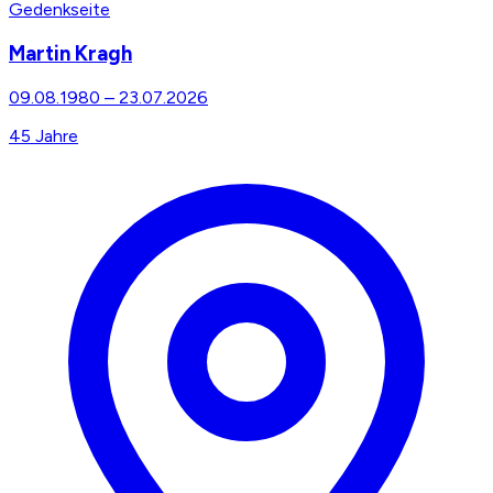
Gedenkseite
Martin Kragh
09.08.1980
–
23.07.2026
45
Jahre