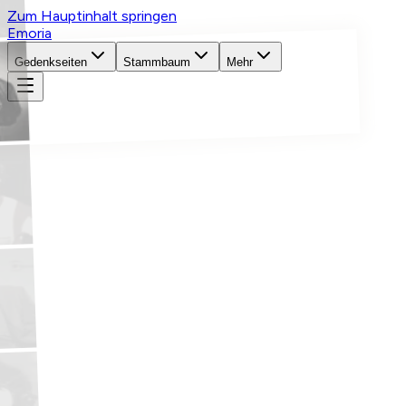
Zum Hauptinhalt springen
Emoria
Gedenkseiten
Stammbaum
Mehr