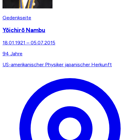
Gedenkseite
Yōichirō Nambu
18.01.1921
–
05.07.2015
94
Jahre
US-amerikanischer Physiker japanischer Herkunft