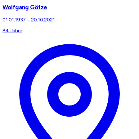
Wolfgang Götze
01.01.1937
–
20.10.2021
84
Jahre