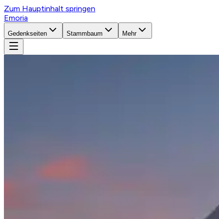
Zum Hauptinhalt springen
Emoria
Gedenkseiten
Stammbaum
Mehr