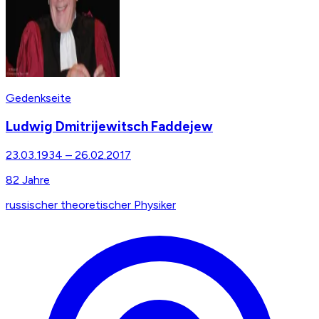
Gedenkseite
Ludwig Dmitrijewitsch Faddejew
23.03.1934
–
26.02.2017
82
Jahre
russischer theoretischer Physiker