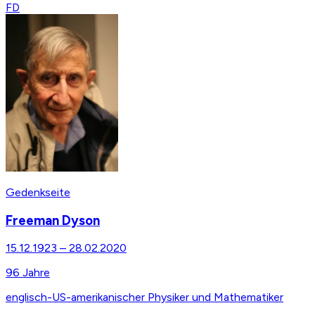
FD
Gedenkseite
Freeman Dyson
15.12.1923
–
28.02.2020
96
Jahre
englisch-US-amerikanischer Physiker und Mathematiker