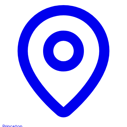
Princeton