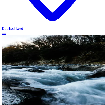
Deutschland
—