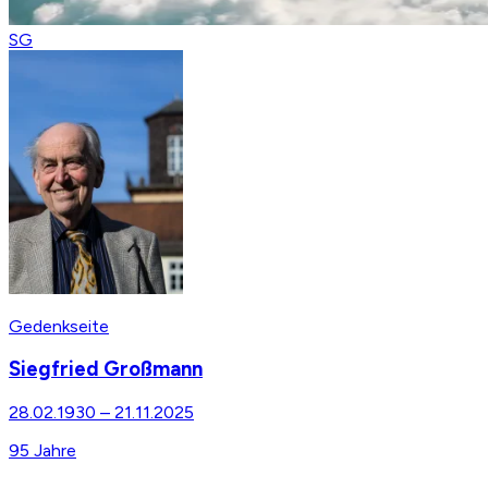
SG
Gedenkseite
Siegfried Großmann
28.02.1930
–
21.11.2025
95
Jahre