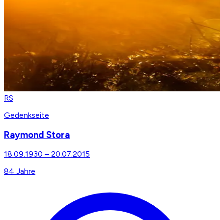
RS
Gedenkseite
Raymond Stora
18.09.1930
–
20.07.2015
84
Jahre