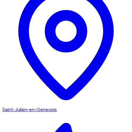
Saint-Julien-en-Genevois