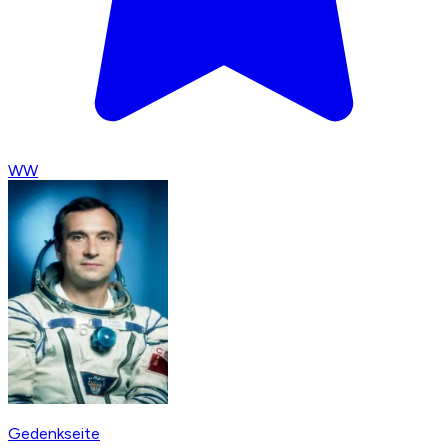
WW
Gedenkseite