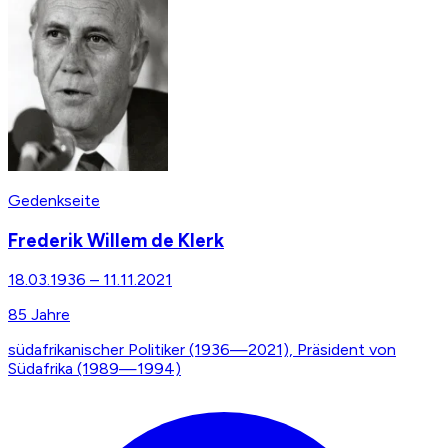
Gedenkseite
Frederik Willem de Klerk
18.03.1936
–
11.11.2021
85
Jahre
südafrikanischer Politiker (1936—2021), Präsident von
Südafrika (1989—1994)