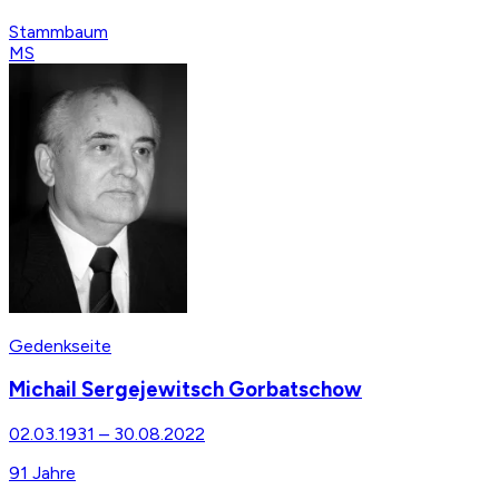
Stammbaum
MS
Gedenkseite
Michail Sergejewitsch Gorbatschow
02.03.1931
–
30.08.2022
91
Jahre