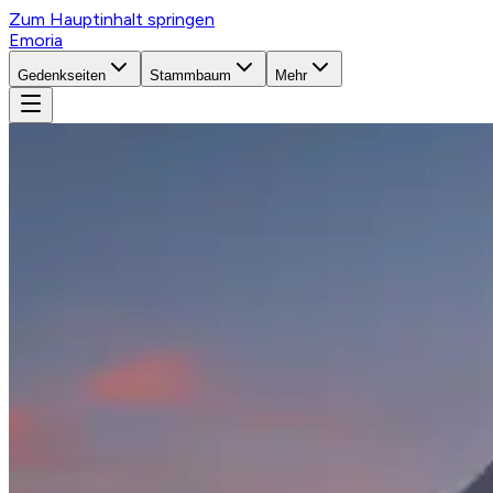
Zum Hauptinhalt springen
Emoria
Gedenkseiten
Stammbaum
Mehr