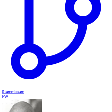
Stammbaum
FW