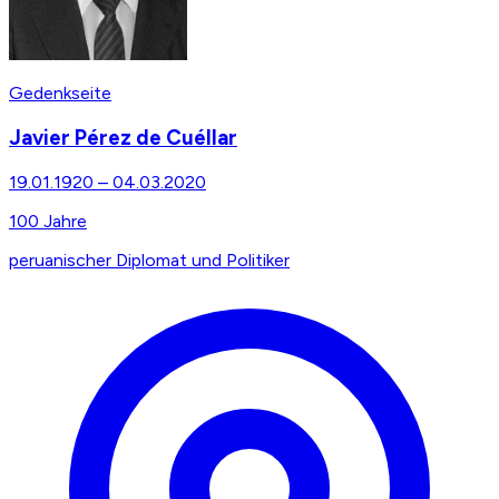
Gedenkseite
Javier Pérez de Cuéllar
19.01.1920
–
04.03.2020
100
Jahre
peruanischer Diplomat und Politiker