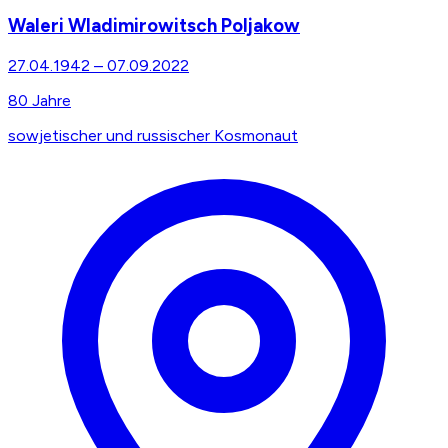
Waleri Wladimirowitsch Poljakow
27.04.1942
–
07.09.2022
80
Jahre
sowjetischer und russischer Kosmonaut