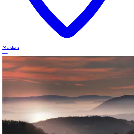
Moskau
—