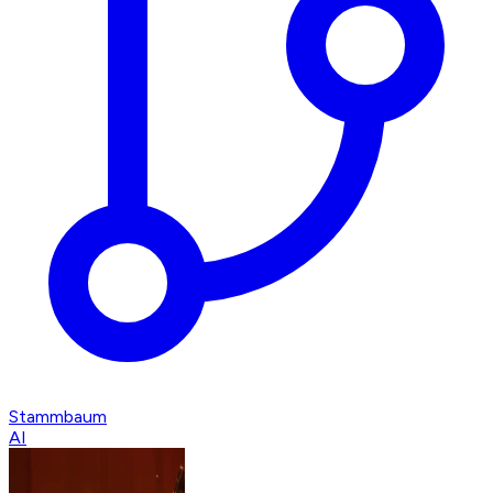
Stammbaum
AI