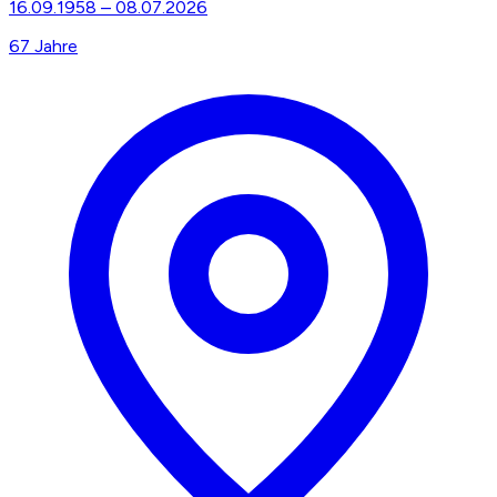
16.09.1958
–
08.07.2026
67
Jahre