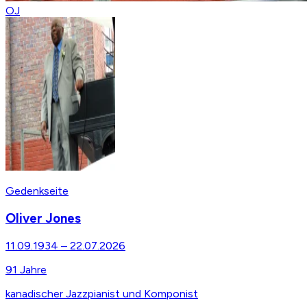
OJ
Gedenkseite
Oliver Jones
11.09.1934
–
22.07.2026
91
Jahre
kanadischer Jazzpianist und Komponist