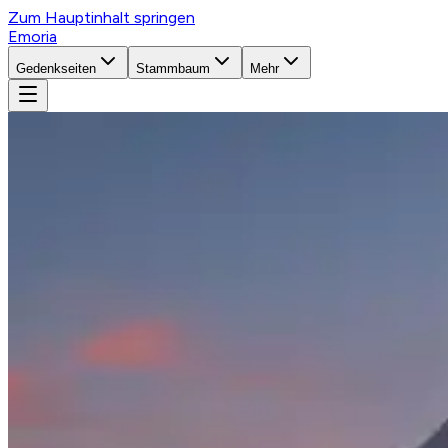
Zum Hauptinhalt springen
Emoria
Gedenkseiten
Stammbaum
Mehr