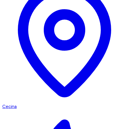
Cecina