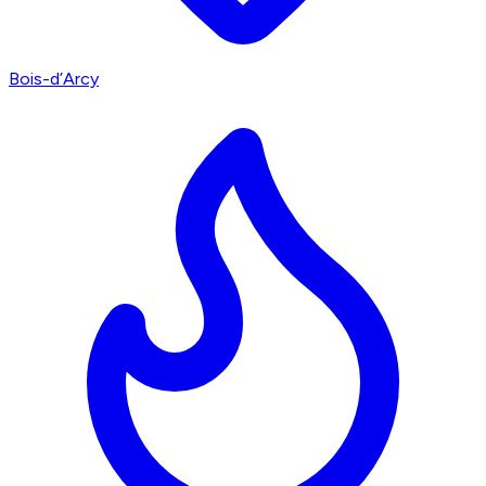
Bois-d’Arcy