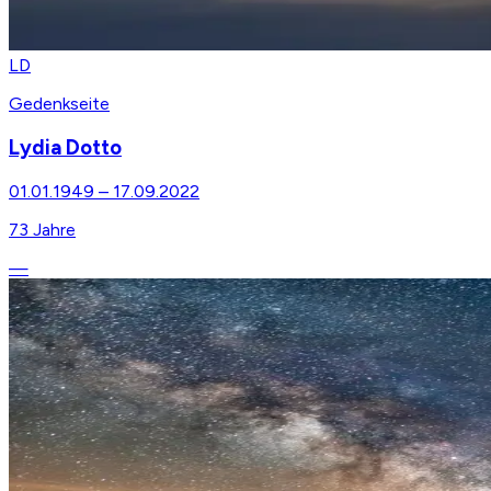
LD
Gedenkseite
Lydia Dotto
01.01.1949
–
17.09.2022
73
Jahre
—