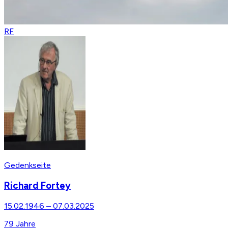
RF
Gedenkseite
Richard Fortey
15.02.1946
–
07.03.2025
79
Jahre