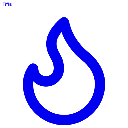
Tiflis