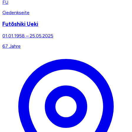
FU
Gedenkseite
Futōshiki Ueki
01.01.1958
–
25.05.2025
67
Jahre