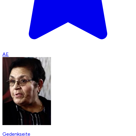
AE
Gedenkseite