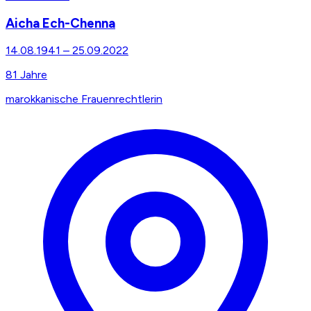
Aicha Ech-Chenna
14.08.1941
–
25.09.2022
81
Jahre
marokkanische Frauenrechtlerin