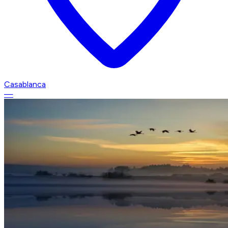
Casablanca
—