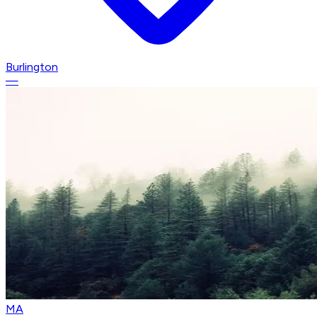
Burlington
—
MA