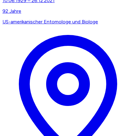
10.06.1929
–
26.12.2021
92
Jahre
US-amerikanischer Entomologe und Biologe