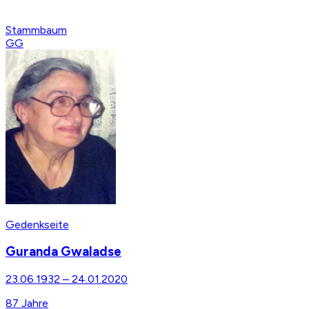
Stammbaum
GG
Gedenkseite
Guranda Gwaladse
23.06.1932
–
24.01.2020
87
Jahre