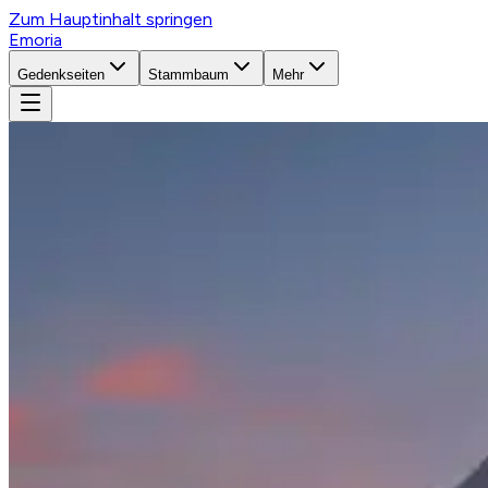
Zum Hauptinhalt springen
Emoria
Gedenkseiten
Stammbaum
Mehr