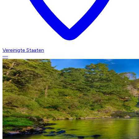
Vereinigte Staaten
—