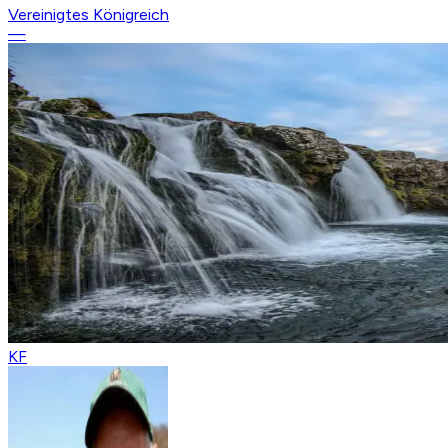
Vereinigtes Königreich
—
KF