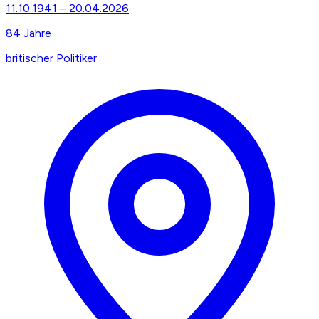
11.10.1941
–
20.04.2026
84
Jahre
britischer Politiker