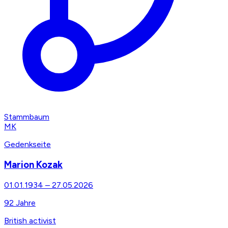
Stammbaum
MK
Gedenkseite
Marion Kozak
01.01.1934
–
27.05.2026
92
Jahre
British activist