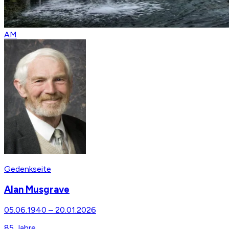
AM
Gedenkseite
Alan Musgrave
05.06.1940
–
20.01.2026
85
Jahre