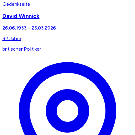
Gedenkseite
David Winnick
26.06.1933
–
25.03.2026
92
Jahre
britischer Politiker