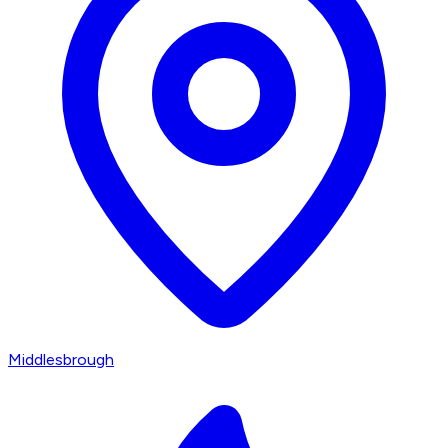
Middlesbrough