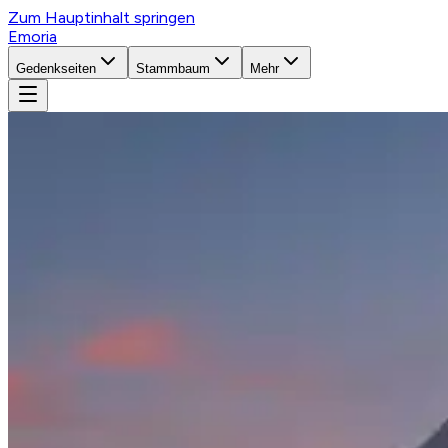
Zum Hauptinhalt springen
Emoria
Gedenkseiten
Stammbaum
Mehr