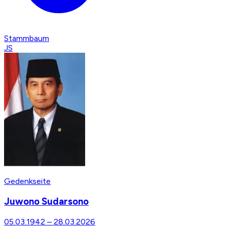
Stammbaum
JS
Gedenkseite
Juwono Sudarsono
05.03.1942
–
28.03.2026