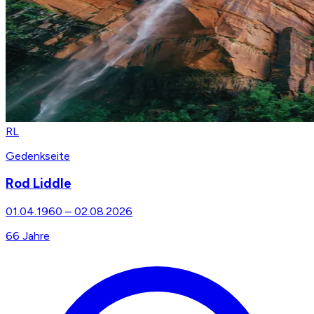
RL
Gedenkseite
Rod Liddle
01.04.1960
–
02.08.2026
66
Jahre