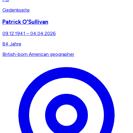
Gedenkseite
Patrick O'Sullivan
09.12.1941
–
04.04.2026
84
Jahre
British-born American geographer