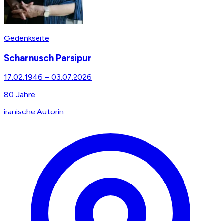
Gedenkseite
Scharnusch Parsipur
17.02.1946
–
03.07.2026
80
Jahre
iranische Autorin