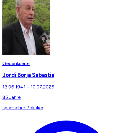
Gedenkseite
Jordi Borja Sebastià
18.06.1941
–
10.07.2026
85
Jahre
spanischer Politiker