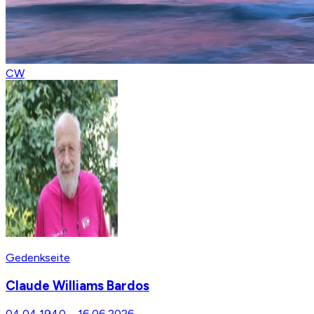
CW
Gedenkseite
Claude Williams Bardos
04.04.1940
–
16.06.2026