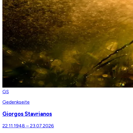
GS
Gedenkseite
Giorgos Stavrianos
22.11.1948
–
23.07.2026