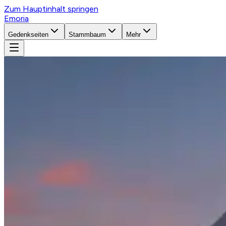
Zum Hauptinhalt springen
Emoria
Gedenkseiten
Stammbaum
Mehr