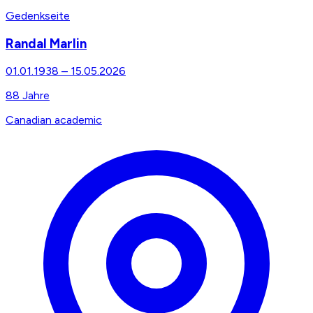
Gedenkseite
Randal Marlin
01.01.1938
–
15.05.2026
88
Jahre
Canadian academic