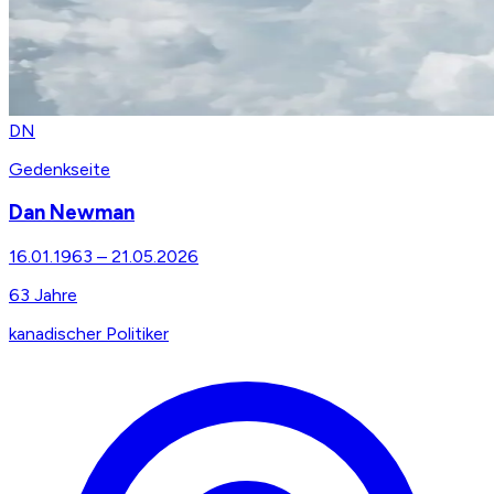
DN
Gedenkseite
Dan Newman
16.01.1963
–
21.05.2026
63
Jahre
kanadischer Politiker