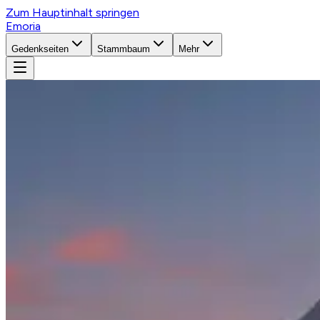
Zum Hauptinhalt springen
Emoria
Gedenkseiten
Stammbaum
Mehr