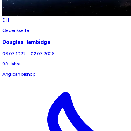
DH
Gedenkseite
Douglas Hambidge
06.03.1927
–
02.03.2026
98
Jahre
Anglican bishop