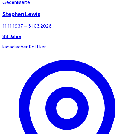
Gedenkseite
Stephen Lewis
11.11.1937
–
31.03.2026
88
Jahre
kanadischer Politiker