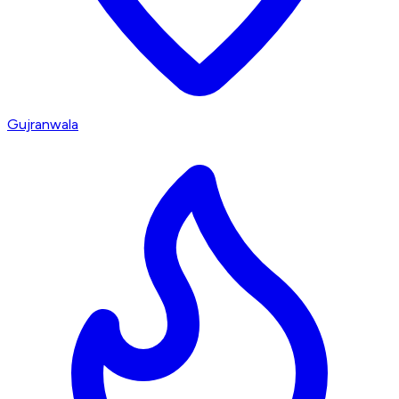
Gujranwala