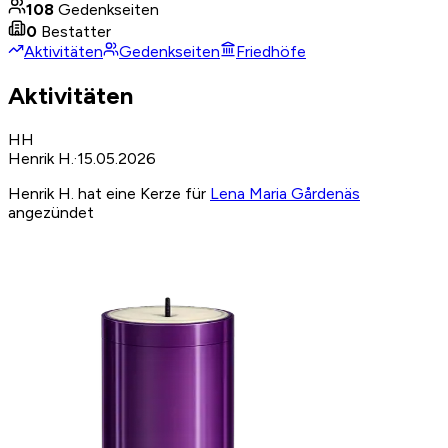
108
Gedenkseiten
0
Bestatter
Aktivitäten
Gedenkseiten
Friedhöfe
Aktivitäten
HH
Henrik H.
·
15.05.2026
Henrik H. hat eine Kerze für
Lena Maria Gårdenäs
angezündet