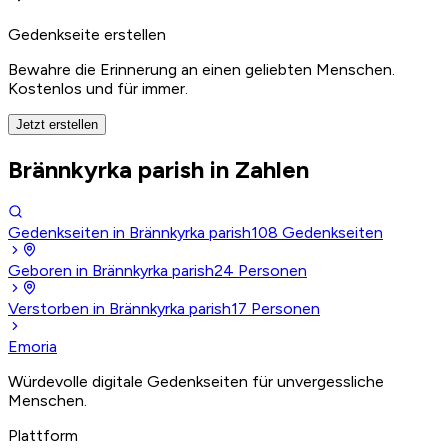
Gedenkseite erstellen
Bewahre die Erinnerung an einen geliebten Menschen.
Kostenlos und für immer.
Jetzt erstellen
Brännkyrka parish in Zahlen
Gedenkseiten in Brännkyrka parish
108
Gedenkseiten
Geboren in Brännkyrka parish
24
Personen
Verstorben in Brännkyrka parish
17
Personen
Emoria
Würdevolle digitale Gedenkseiten für unvergessliche
Menschen.
Plattform