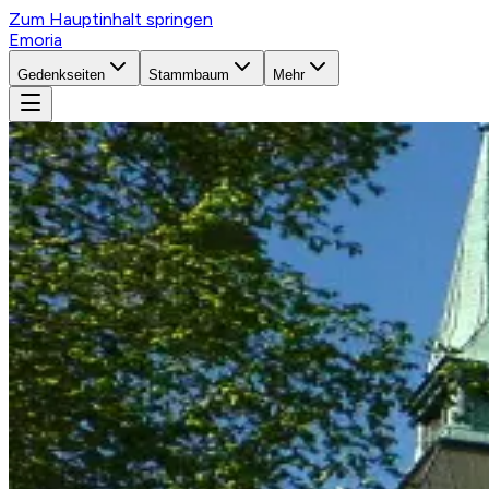
Zum Hauptinhalt springen
Emoria
Gedenkseiten
Stammbaum
Mehr