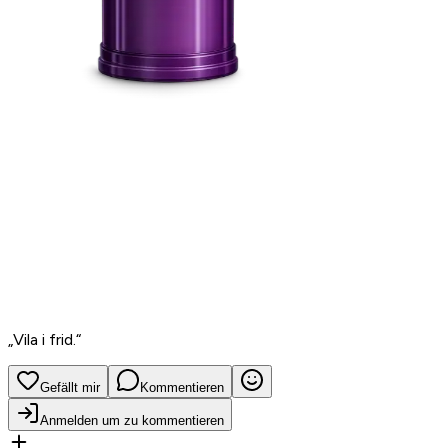
„
Vila i frid.
“
Gefällt mir
Kommentieren
Anmelden um zu kommentieren