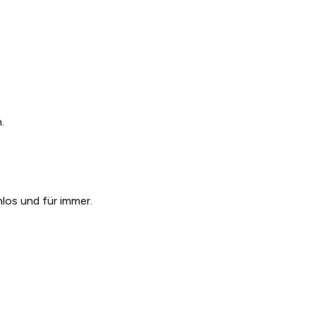
.
los und für immer.