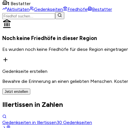
1
Bestatter
Aktivitäten
Gedenkseiten
Friedhöfe
Bestatter
Noch keine Friedhöfe in dieser Region
Es wurden noch keine Friedhöfe für diese Region eingetragen
Gedenkseite erstellen
Bewahre die Erinnerung an einen geliebten Menschen. Kosten
Jetzt erstellen
Illertissen in Zahlen
Gedenkseiten in Illertissen
30
Gedenkseiten