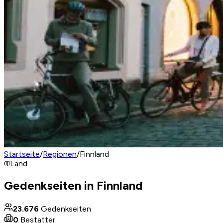
Startseite
/
Regionen
/
Finnland
Land
Gedenkseiten in Finnland
23.676
Gedenkseiten
0
Bestatter