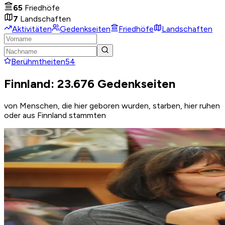
65
Friedhöfe
7
Landschaften
Aktivitäten
Gedenkseiten
Friedhöfe
Landschaften
Berühmtheiten
54
Finnland: 23.676 Gedenkseiten
von Menschen, die hier geboren wurden, starben, hier ruhen
oder aus Finnland stammten