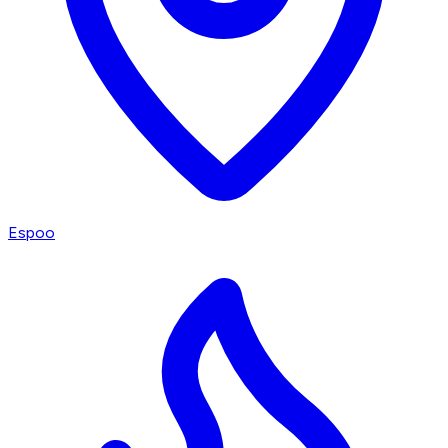
Espoo