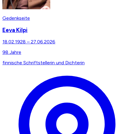
Gedenkseite
Eeva Kilpi
18.02.1928
–
27.06.2026
98
Jahre
finnische Schriftstellerin und Dichterin