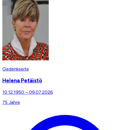
Gedenkseite
Helena Petäistö
10.12.1950
–
09.07.2026
75
Jahre