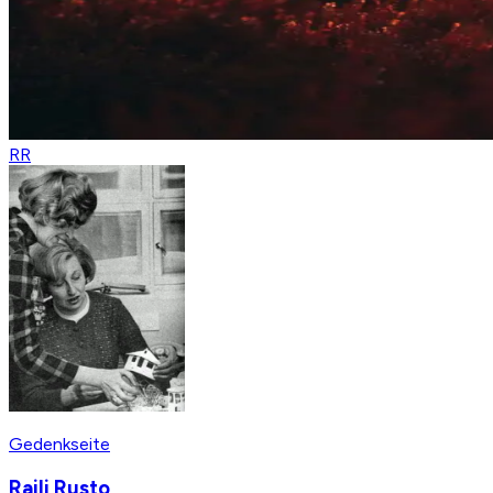
RR
Gedenkseite
Raili Rusto