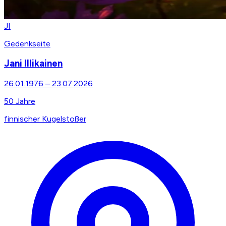
JI
Gedenkseite
Jani Illikainen
26.01.1976
–
23.07.2026
50
Jahre
finnischer Kugelstoßer