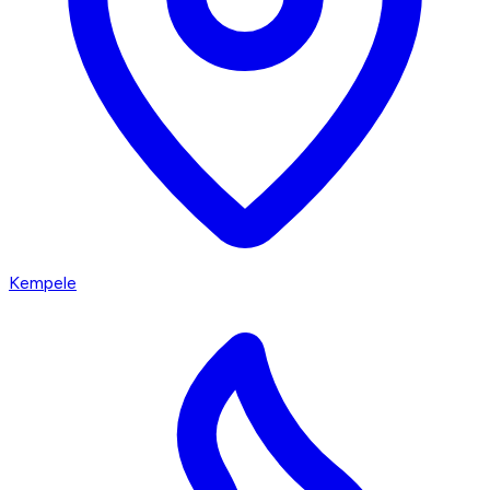
Kempele