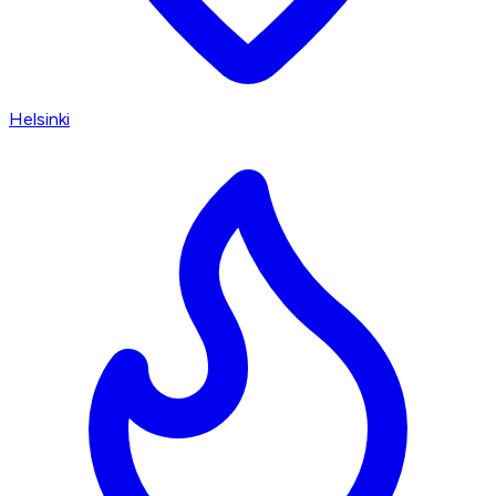
Helsinki