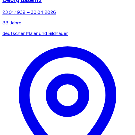
Georg Baselitz
23.01.1938
–
30.04.2026
88
Jahre
deutscher Maler und Bildhauer