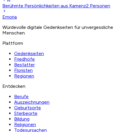
Berühmte Persönlichkeiten aus Kamenz
2
Personen
Emoria
Würdevolle digitale Gedenkseiten für unvergessliche
Menschen.
Plattform
Gedenkseiten
Friedhöfe
Bestatter
Floristen
Regionen
Entdecken
Berufe
Auszeichnungen
Geburtsorte
Sterbeorte
Bildung
Religionen
Todesursachen