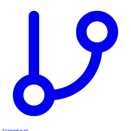
Stammbaum