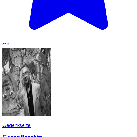
GB
Gedenkseite