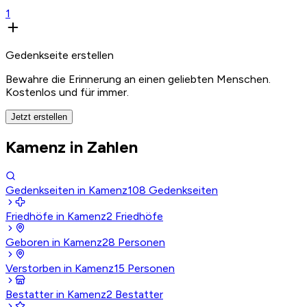
1
Gedenkseite erstellen
Bewahre die Erinnerung an einen geliebten Menschen.
Kostenlos und für immer.
Jetzt erstellen
Kamenz in Zahlen
Gedenkseiten in Kamenz
108
Gedenkseiten
Friedhöfe in Kamenz
2
Friedhöfe
Geboren in Kamenz
28
Personen
Verstorben in Kamenz
15
Personen
Bestatter in Kamenz
2
Bestatter