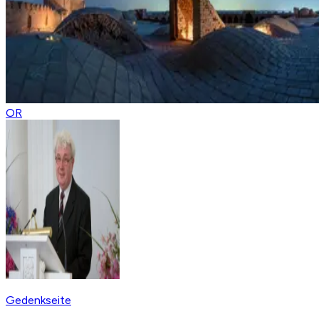
OR
Gedenkseite