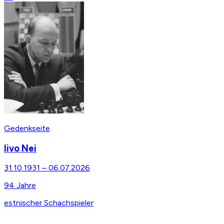
Gedenkseite
Iivo Nei
31.10.1931
–
06.07.2026
94
Jahre
estnischer Schachspieler