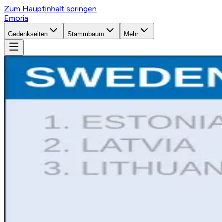
Zum Hauptinhalt springen
Emoria
Gedenkseiten
Stammbaum
Mehr