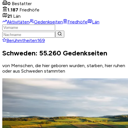
0
Bestatter
1.187
Friedhöfe
21
Län
Aktivitäten
Gedenkseiten
Friedhöfe
Län
Berühmtheiten
169
Schweden: 55.260 Gedenkseiten
von Menschen, die hier geboren wurden, starben, hier ruhen
oder aus Schweden stammten