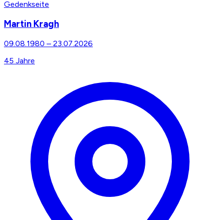
Gedenkseite
Martin Kragh
09.08.1980
–
23.07.2026
45
Jahre