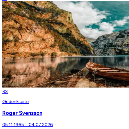
RS
Gedenkseite
Roger Svensson
05.11.1965
–
04.07.2026