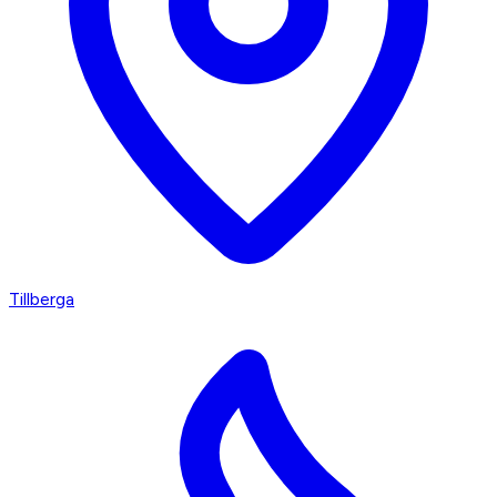
Tillberga