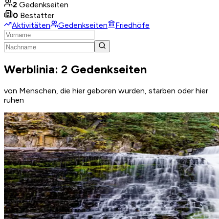
2
Gedenkseiten
0
Bestatter
Aktivitäten
Gedenkseiten
Friedhöfe
Werblinia: 2 Gedenkseiten
von Menschen, die hier geboren wurden, starben oder hier
ruhen