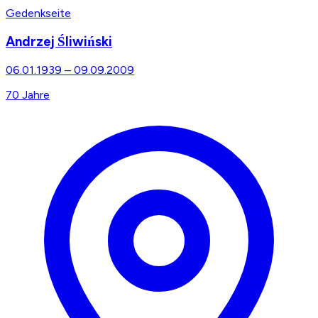
Gedenkseite
Andrzej Śliwiński
06.01.1939
–
09.09.2009
70
Jahre