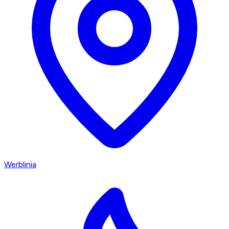
Werblinia