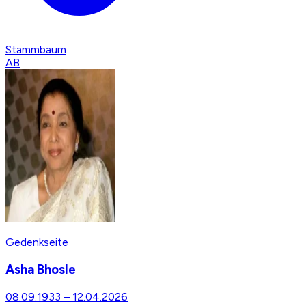
Stammbaum
AB
Gedenkseite
Asha Bhosle
08.09.1933
–
12.04.2026