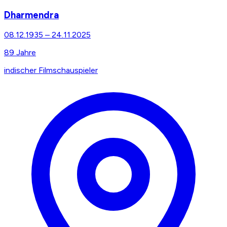
Dharmendra
08.12.1935
–
24.11.2025
89
Jahre
indischer Filmschauspieler