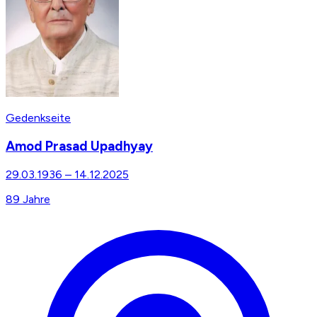
Gedenkseite
Amod Prasad Upadhyay
29.03.1936
–
14.12.2025
89
Jahre