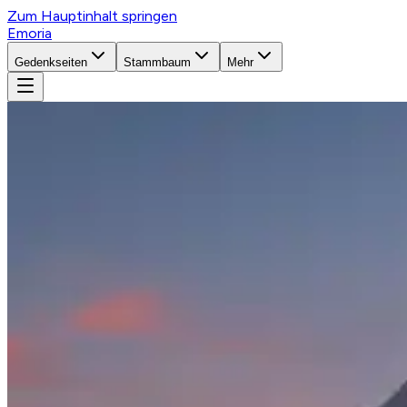
Zum Hauptinhalt springen
Emoria
Gedenkseiten
Stammbaum
Mehr