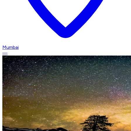
Mumbai
—