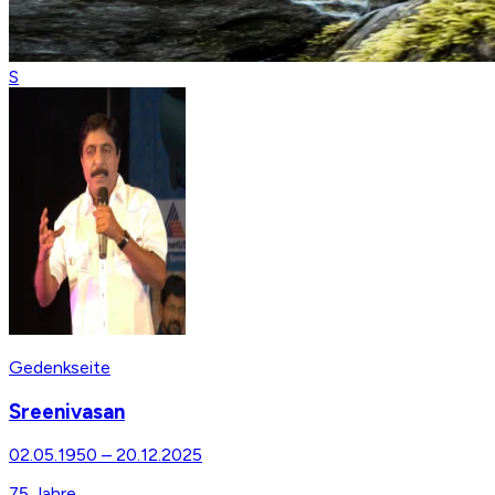
S
Gedenkseite
Sreenivasan
02.05.1950
–
20.12.2025
75
Jahre