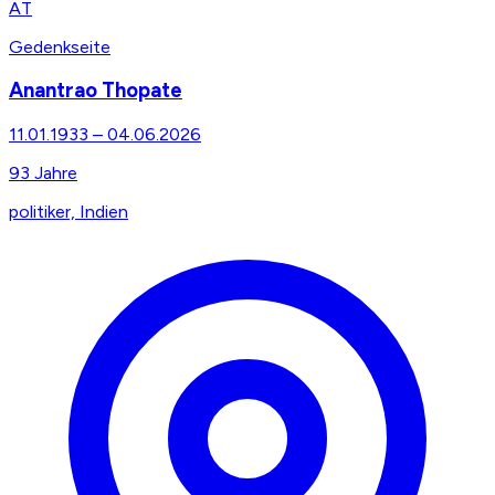
AT
Gedenkseite
Anantrao Thopate
11.01.1933
–
04.06.2026
93
Jahre
politiker, Indien