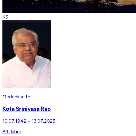
KS
Gedenkseite
Kota Srinivasa Rao
10.07.1942
–
13.07.2025
83
Jahre