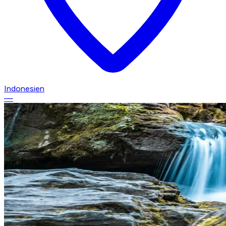
Indonesien
—