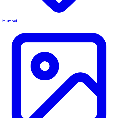
Mumbai