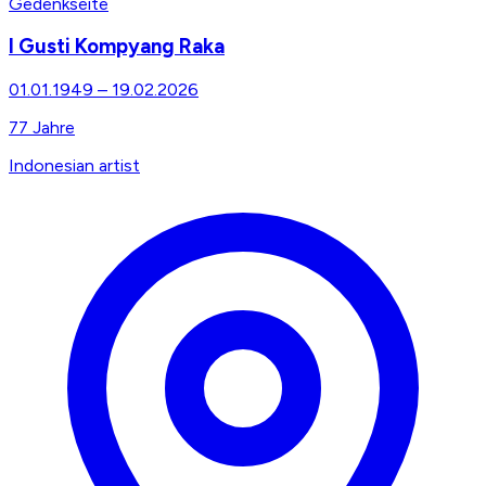
Gedenkseite
I Gusti Kompyang Raka
01.01.1949
–
19.02.2026
77
Jahre
Indonesian artist