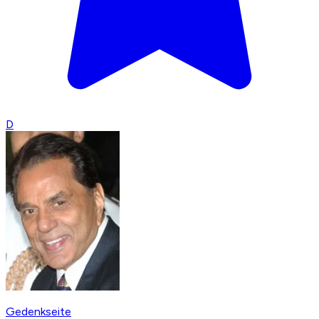
D
Gedenkseite