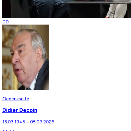
DD
Gedenkseite
Didier Decoin
13.03.1945
–
05.08.2026