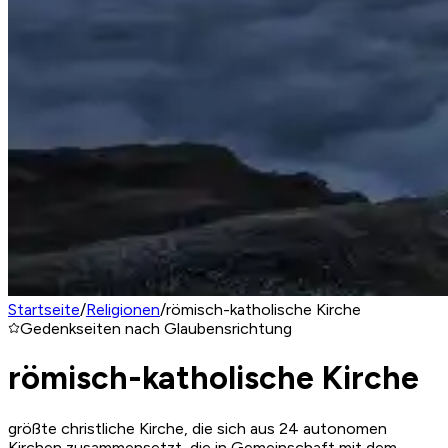
Startseite
/
Religionen
/
römisch-katholische Kirche
Gedenkseiten nach Glaubensrichtung
römisch-katholische Kirche
größte christliche Kirche, die sich aus 24 autonomen
Kirchen zusammensetzt, die in Gemeinschaft mit dem