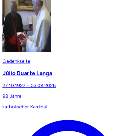
Gedenkseite
Júlio Duarte Langa
27.10.1927
–
03.08.2026
98
Jahre
katholischer Kardinal