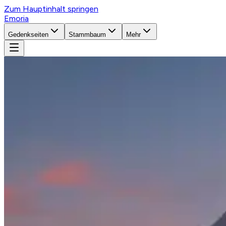
Zum Hauptinhalt springen
Emoria
Gedenkseiten
Stammbaum
Mehr