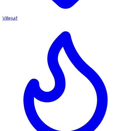
Villejuif