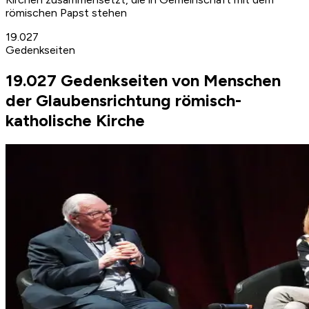
römischen Papst stehen
19.027
Gedenkseiten
19.027 Gedenkseiten von Menschen
der Glaubensrichtung römisch-
katholische Kirche