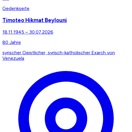
Gedenkseite
Timoteo Hikmat Beylouni
18.11.1945
–
30.07.2026
80
Jahre
syrischer Geistlicher, syrisch-katholischer Exarch von
Venezuela