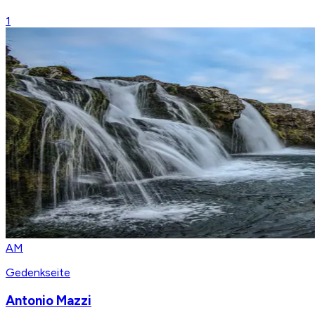
1
AM
Gedenkseite
Antonio Mazzi