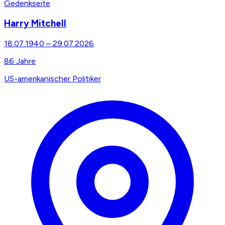
Gedenkseite
Harry Mitchell
18.07.1940
–
29.07.2026
86
Jahre
US-amerikanischer Politiker