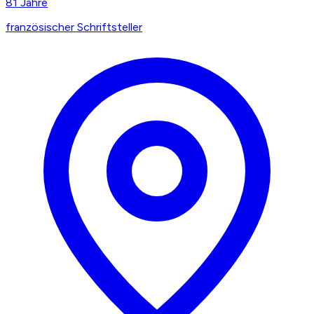
81
Jahre
französischer Schriftsteller