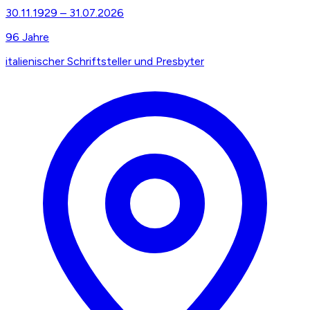
30.11.1929
–
31.07.2026
96
Jahre
italienischer Schriftsteller und Presbyter