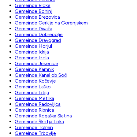
Gemeinde Bloke
Gemeinde Bohinj
Gemeinde Brezovica
Gemeinde Cerklje na Gorenjskem
Gemeinde Divača
Gemeinde Dobrepolje
Gemeinde Dravograd
Gemeinde Horjul
Gemeinde Idrija
Gemeinde Izola
Gemeinde Jesenice
Gemeinde Kamnik
Gemeinde Kanal ob Soči
Gemeinde Kočevje
Gemeinde Laško
Gemeinde Litija
Gemeinde Metlika
Gemeinde Radovljica
Gemeinde Ribnica
Gemeinde Rogaška Slatina
Gemeinde Škofja Loka
Gemeinde Tolmin
Gemeinde Trbovlje