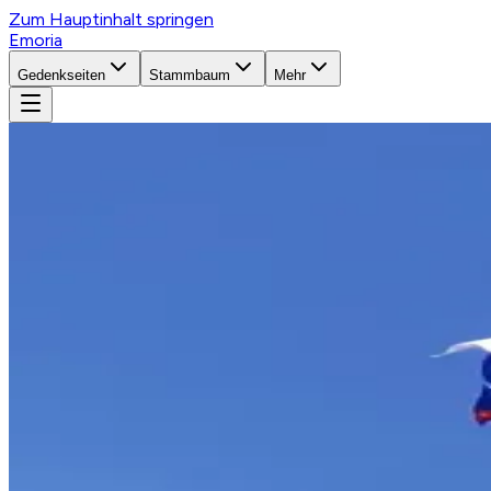
Zum Hauptinhalt springen
Emoria
Gedenkseiten
Stammbaum
Mehr