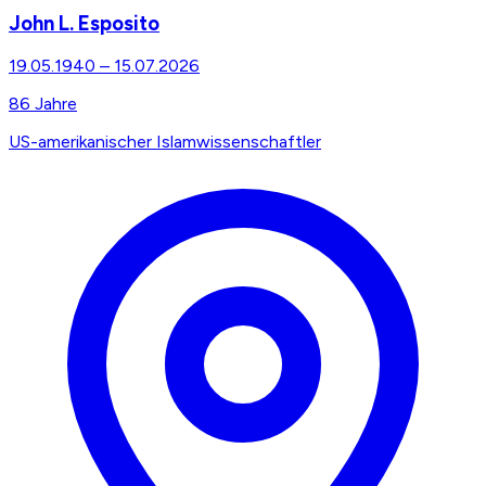
John L. Esposito
19.05.1940
–
15.07.2026
86
Jahre
US-amerikanischer Islamwissenschaftler