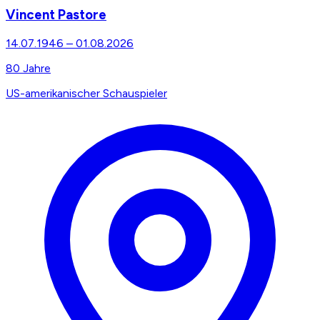
Vincent Pastore
14.07.1946
–
01.08.2026
80
Jahre
US-amerikanischer Schauspieler