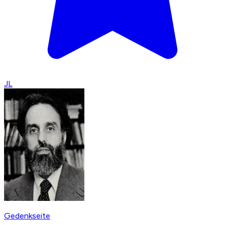
JL
Gedenkseite