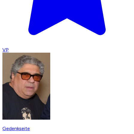
VP
Gedenkseite