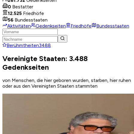
261.732
Gedenkseiten
0
Bestatter
12.525
Friedhöfe
56
Bundesstaaten
Aktivitäten
Gedenkseiten
Friedhöfe
Bundesstaaten
Berühmtheiten
3488
Vereinigte Staaten: 3.488
Gedenkseiten
von Menschen, die hier geboren wurden, starben, hier ruhen
oder aus den Vereinigten Staaten stammten