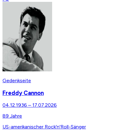
Gedenkseite
Freddy Cannon
04.12.1936
–
17.07.2026
89
Jahre
US-amerikanischer Rock'n'Roll-Sänger