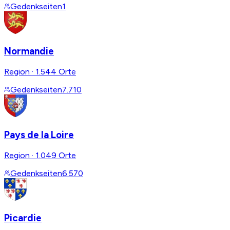
Gedenkseiten
1
Normandie
Region
·
1.544 Orte
Gedenkseiten
7.710
Pays de la Loire
Region
·
1.049 Orte
Gedenkseiten
6.570
Picardie