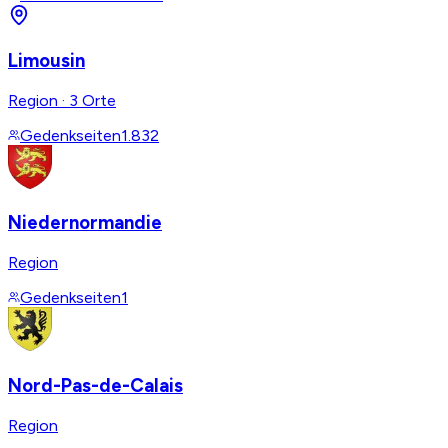
Limousin
Region
·
3 Orte
Gedenkseiten
1.832
Niedernormandie
Region
Gedenkseiten
1
Nord-Pas-de-Calais
Region