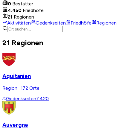
0
Bestatter
4.450
Friedhöfe
21
Regionen
Aktivitäten
Gedenkseiten
Friedhöfe
Regionen
21 Regionen
Aquitanien
Region
·
172 Orte
Gedenkseiten
7.420
Auvergne