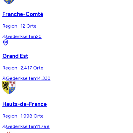
Franche-Comté
Region
·
12 Orte
Gedenkseiten
20
Grand Est
Region
·
2.417 Orte
Gedenkseiten
14.330
Hauts-de-France
Region
·
1.998 Orte
Gedenkseiten
11.798