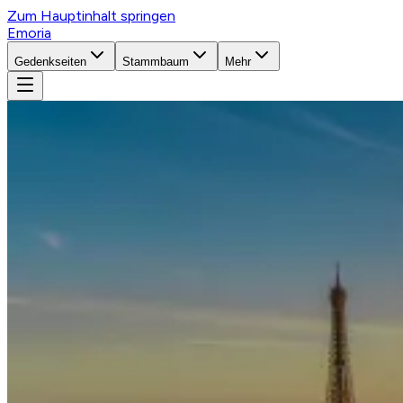
Zum Hauptinhalt springen
Emoria
Gedenkseiten
Stammbaum
Mehr