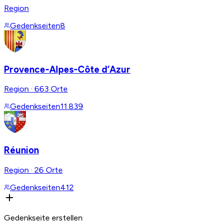
Region
Gedenkseiten
8
Provence-Alpes-Côte d’Azur
Region
·
663 Orte
Gedenkseiten
11.839
Réunion
Region
·
26 Orte
Gedenkseiten
412
Gedenkseite erstellen