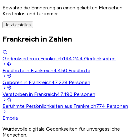
Bewahre die Erinnerung an einen geliebten Menschen.
Kostenlos und für immer.
Jetzt erstellen
Frankreich in Zahlen
Gedenkseiten in Frankreich
144.244
Gedenkseiten
Friedhöfe in Frankreich
4.450
Friedhöfe
Geboren in Frankreich
47.228
Personen
Verstorben in Frankreich
47.190
Personen
Berühmte Persönlichkeiten aus Frankreich
774
Personen
Emoria
Würdevolle digitale Gedenkseiten für unvergessliche
Menschen.