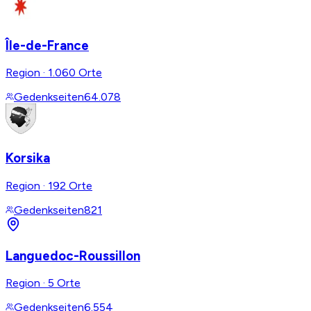
Île-de-France
Region
·
1.060 Orte
Gedenkseiten
64.078
Korsika
Region
·
192 Orte
Gedenkseiten
821
Languedoc-Roussillon
Region
·
5 Orte
Gedenkseiten
6.554